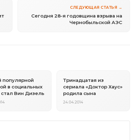
СЛЕДУЮЩАЯ СТАТЬЯ →
ит
Сегодня 28-я годовщина взрыва на
Чернобыльской АЭС
й популярной
Тринадцатая из
ой в социальных
сериала «Доктор Хаус»
 стал Вин Дизель
родила сына
014
24.04.2014