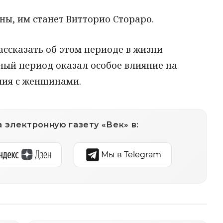
ы, им станет Витторио Стораро.
ассказать об этом периоде в жизни
нный период оказал особое влияние на
ния с женщинами.
 электронную газету «Век» в:
Мы в Telegram