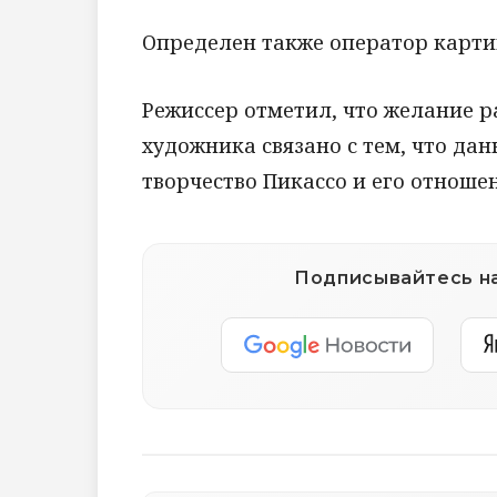
Определен также оператор картин
Режиссер отметил, что желание р
художника связано с тем, что да
творчество Пикассо и его отноше
Подписывайтесь на