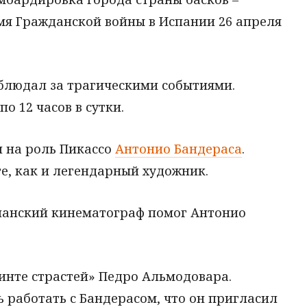
емя Гражданской войны в Испании 26 апреля
аблюдал за трагическими событиями.
о 12 часов в сутки.
л на роль Пикассо
Антонио Бандераса
.
е, как и легендарный художник.
спанский кинематограф помог Антонио
ринте страстей» Педро Альмодовара.
 работать с Бандерасом, что он пригласил