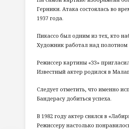
Герники. Атака состоялась во вр
1937 года.
Пикассо был одним из тех, кто н
Художник работал над полотном п
Режиссер картины «33» пригласи
Известный актер родился в Малаг
Следует отметить, что именно и
Бандерасу добиться успеха.
В 1982 году актер снялся в «Лаби
Режиссеру настолько понравилось