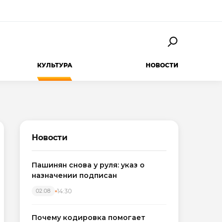
КУЛЬТУРА
НОВОСТИ
Новости
Пашинян снова у руля: указ о
назначении подписан
14:30
02.08
Почему кодировка помогает