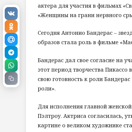
актера для участия в фильмах «С
«Женщины на грани нервного сры
Сегодня Антонио Бандерас – звез
образов стала роль в фильме «Ма
Бандерас дал свое согласие на уч
этот период творчества Пикассо в
свою готовность к роли Бандерас 
роли».
Для исполнения главной женской
Пэлтроу. Актриса согласилась, ут
картине о великом художнике ста