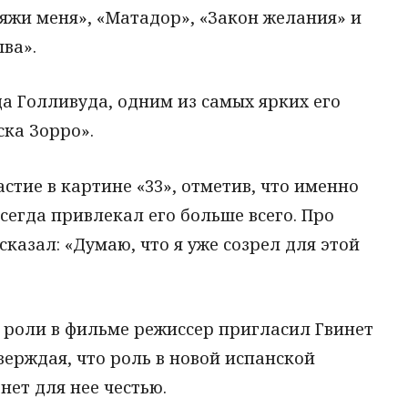
вяжи меня», «Матадор», «Закон желания» и
ва».
да Голливуда, одним из самых ярких его
ска Зорро».
астие в картине «33», отметив, что именно
сегда привлекал его больше всего. Про
сказал: «Думаю, что я уже созрел для этой
 роли в фильме режиссер пригласил Гвинет
верждая, что роль в новой испанской
нет для нее честью.