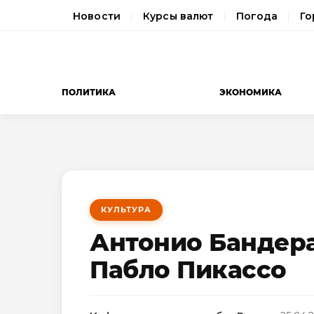
Новости
Курсы валют
Погода
Го
ПОЛИТИКА
ЭКОНОМИКА
КУЛЬТУРА
Антонио Бандера
Пабло Пикассо