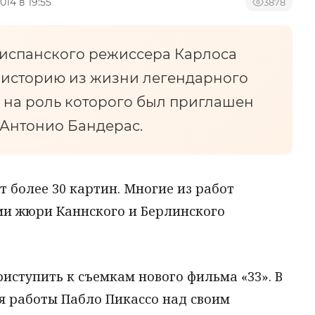
014 в 19:55
3878
 испанского режиссера Карлоса
 историю из жизни легендарного
 на роль которого был приглашен
 Антонио Бандерас.
 более 30 картин. Многие из работ
и жюри Каннского и Берлинского
риступить к съемкам нового фильма «33». В
я работы Пабло Пикассо над своим