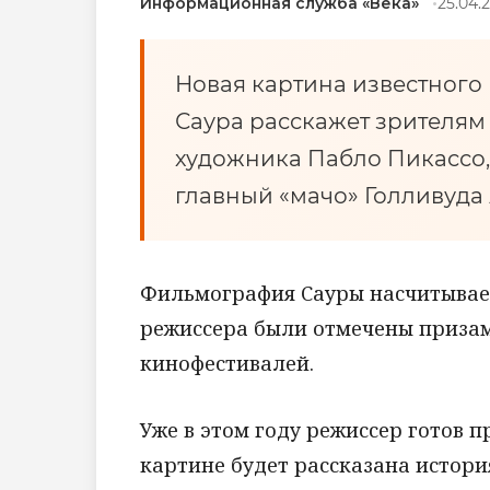
Информационная служба «Века»
25.04.2
Новая картина известного
Саура расскажет зрителям
художника Пабло Пикассо,
главный «мачо» Голливуда
Фильмография Сауры насчитывает
режиссера были отмечены призам
кинофестивалей.
Уже в этом году режиссер готов п
картине будет рассказана истори