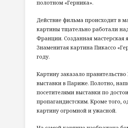
полотном «Герника».
Действие фильма происходит в м
картины тщательно работали над
Франции. Созданная мастерская я
Знаменитая картина Пикассо «Гер
году.
Картину заказало правительство
выставки в Париже. Полотно, нап
посетителями выставки по достои
пропагандистским. Кроме того, 
картину огромной и ужасной.
На самой картине изображена бо