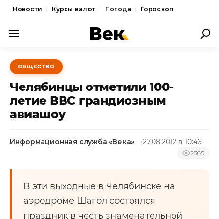
Новости
Курсы валют
Погода
Гороскоп
ПОЛИТИКА
ОБЩЕСТВО
ЭКОНОМИКА
Челябинцы отметили 100-
ОБЩЕСТВО
летие ВВС грандиозным
авиашоу
СПОРТ
КУЛЬТУРА
Информационная служба «Века»
27.08.2012 в 10:46
НОВОСТИ
2365
В эти выходные в Челябинске на
аэродроме Шагол состоялся
праздник в честь знаменательной