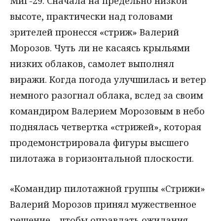
МиГ-29. Сначала на предельно низкой
высоте, практически над головами
зрителей пронесся «стриж» Валерий
Морозов. Чуть ли не касаясь крыльями
низких облаков, самолет выполнял
виражи. Когда погода улучшилась и ветер
немного разогнал облака, вслед за своим
командиром Валерием Морозовым в небо
поднялась четвертка «стрижей», которая
продемонстрировала фигуры высшего
пилотажа в горизонтальной плоскости.
«Командир пилотажной группы «Стрижи»
Валерий Морозов принял мужественное
решение – чтобы оправдать ожидания