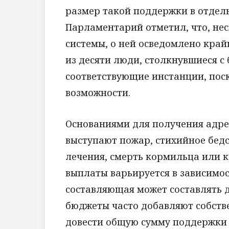
размер такой поддержки в отдель
Парламентарий отметил, что, не
системы, о ней осведомлено крайн
из десяти люди, столкнувшиеся с
соответствующие инстанции, поск
возможности.
Основаниями для получения адре
выступают пожар, стихийное бед
лечения, смерть кормильца или 
выплаты варьируется в зависимо
составляющая может составлять д
бюджеты часто добавляют собстве
довести общую сумму поддержки д