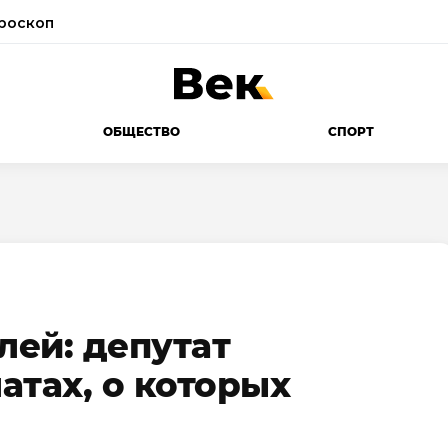
роскоп
ОБЩЕСТВО
СПОРТ
лей: депутат
атах, о которых