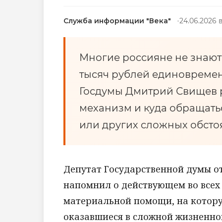
Служба информации "Века"
24.06.2026 в
Многие россияне не знают
тысяч рублей единовреме
Госдумы Дмитрий Свищев ра
механизм и куда обращать
или других сложных обстоя
Депутат Государственной думы о
напомнил о действующем во всех
материальной помощи, на котору
оказавшиеся в сложной жизненно