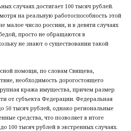
ных случаях достигает 100 тысяч рублей.
смотря на реальную работоспособность этой
е малое число россиян, и в девяти случаях
 бедой, просто не обращаются в
ольку не знают о существовании такой
сной помощи, по словам Свищева,
ствие, необходимость дорогостоящего
крупная кража имущества, причем размер
сти от субъекта Федерации. Федеральная
о 50 тысяч рублей, однако региональные
нные средства, что позволяет в итоге
о 100 тысяч рублей в экстренных случаях.