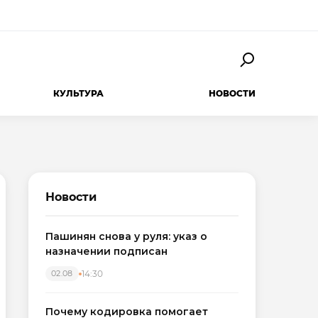
КУЛЬТУРА
НОВОСТИ
Новости
Пашинян снова у руля: указ о
назначении подписан
14:30
02.08
Почему кодировка помогает