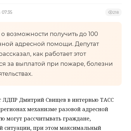
 07:35
218
 о возможности получить до 100
нной адресной помощи. Депутат
ссказал, как работает этот
ся за выплатой при пожаре, болезни
тельствах.
т ЛДПР Дмитрий Свищев в интервью ТАСС
 регионах механизме разовой адресной
ю могут рассчитывать граждане,
й ситуации, при этом максимальный