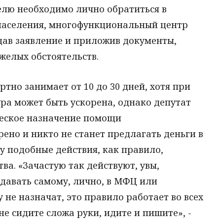
лю необходимо лично обратиться в
населения, многофункциональный центр
ав заявление и приложив документы,
елых обстоятельств.
тно занимает от 10 до 30 дней, хотя при
ра может быть ускорена, однако депутат
ческое назначение помощи
ено и никто не станет предлагать деньги в
у подобные действия, как правило,
а. «Зачастую так действуют, увы,
давать самому, лично, в МФЦ или
 не назначат, это правило работает во всех
 не сидите сложа руки, идите и пишите», -