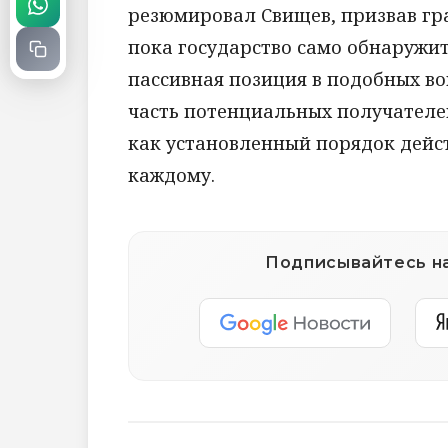
резюмировал Свищев, призвав гра
пока государство само обнаружи
пассивная позиция в подобных во
часть потенциальных получателе
как установленный порядок дейс
каждому.
Подписывайтесь на