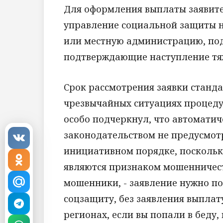
Для оформления выплаты заявите
управление социальной защиты 
или местную администрацию, под
подтверждающие наступление тяж
Срок рассмотрения заявки стандар
чрезвычайных ситуациях процеду
особо подчеркнул, что автомати
законодательством не предусмотр
инициативном порядке, поскольк
являются признаком мошенничеств
мошенники, - заявление нужно по
соцзащиту, без заявления выплату
регионах, если вы попали в беду,