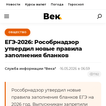
Новости
Курсы валют
Погода
Гороскоп
ПОЛИТИКА
ОБЩЕСТВО
ЭКОНОМИКА
ЕГЭ-2026: Рособрнадзор
ОБЩЕСТВО
утвердил новые правила
заполнения бланков
СПОРТ
КУЛЬТУРА
Служба информации "Века"
16.05.2026 в 06:59
НОВОСТИ
782
Рособрнадзор утвердил новые
правила заполнения бланков ЕГЭ на
2026 год. Выпускникам запретили