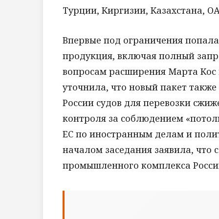
Турции, Киргизии, Казахстана, О
Впервые под ограничения попал
продукция, включая полный запре
вопросам расширения Марта Кос 
уточнила, что новый пакет такж
России судов для перевозки сжиж
контроля за соблюдением «потолк
ЕС по иностранным делам и поли
началом заседания заявила, что 
промышленного комплекса России