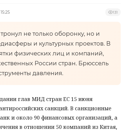
 15:25
131
тронул не только оборонку, но и
едиасферы и культурных проектов. В
ятки физических лиц и компаний,
жественных России стран. Брюссель
струменты давления.
едании глав МИД стран ЕС 15 июня
 антироссийских санкций. В санкционные
анк и около 90 финансовых организаций, а
ичения в отношении 50 компаний из Китая,