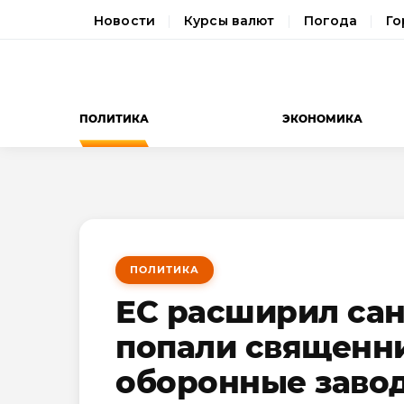
Новости
Курсы валют
Погода
Го
ПОЛИТИКА
ЭКОНОМИКА
ПОЛИТИКА
ЕС расширил сан
попали священн
оборонные заво