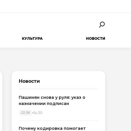
КУЛЬТУРА
НОВОСТИ
Новости
Пашинян снова у руля: указ о
назначении подписан
14:30
02.08
Почему кодировка помогает