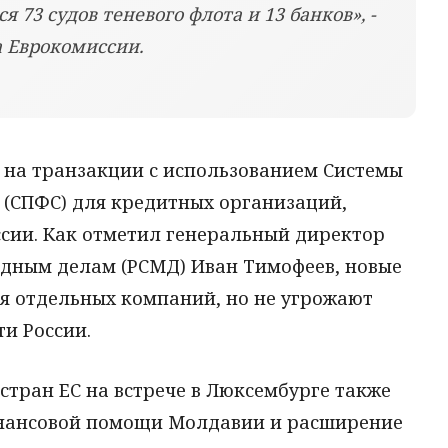
 73 судов теневого флота и 13 банков», -
а Еврокомиссии.
т на транзакции с использованием Системы
(СПФС) для кредитных организаций,
сии. Как отметил генеральный директор
одным делам (РСМД) Иван Тимофеев, новые
ля отдельных компаний, но не угрожают
и России.
тран ЕС на встрече в Люксембурге также
нансовой помощи Молдавии и расширение