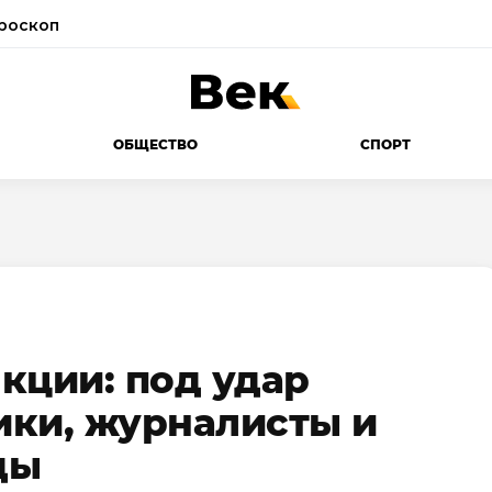
роскоп
ОБЩЕСТВО
СПОРТ
кции: под удар
ики, журналисты и
ды