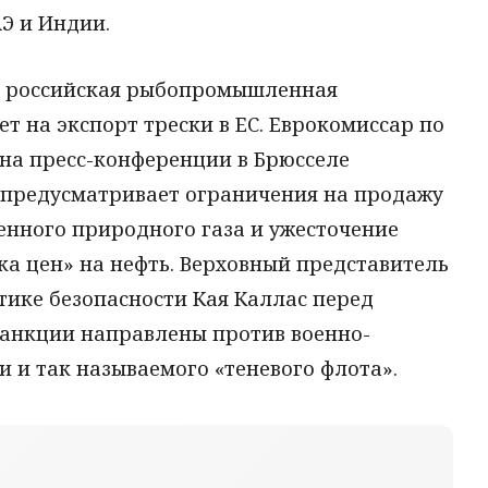
АЭ и Индии.
а российская рыбопромышленная
т на экспорт трески в ЕС. Еврокомиссар по
на пресс-конференции в Брюсселе
е предусматривает ограничения на продажу
енного природного газа и ужесточение
а цен» на нефть. Верховный представитель
тике безопасности Кая Каллас перед
санкции направлены против военно-
 и так называемого «теневого флота».