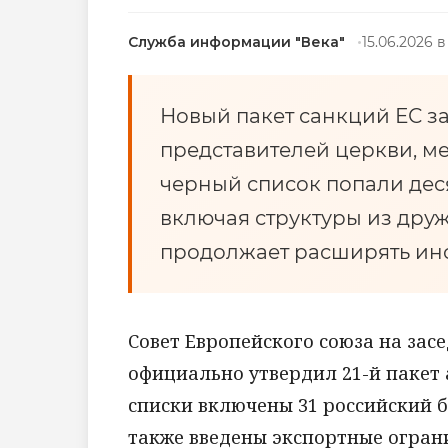
Служба информации "Века"
15.06.2026 в
Новый пакет санкций ЕС за
представителей церкви, м
черный список попали дес
включая структуры из дру
продолжает расширять ин
Совет Европейского союза на зас
официально утвердил 21-й пакет
списки включены 31 российский б
также введены экспортные огран