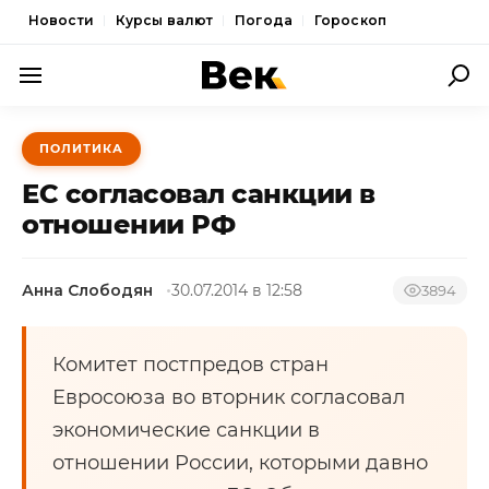
Новости
Курсы валют
Погода
Гороскоп
ПОЛИТИКА
ПОЛИТИКА
ЭКОНОМИКА
ЕС согласовал санкции в
ОБЩЕСТВО
отношении РФ
СПОРТ
Анна Слободян
30.07.2014 в 12:58
3894
КУЛЬТУРА
НОВОСТИ
Комитет постпредов стран
Евросоюза во вторник согласовал
экономические санкции в
отношении России, которыми давно