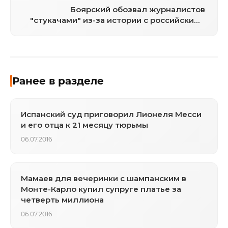
Боярский обозвал журналистов
"стукачами" из-за истории с российскими
футболистами в Монте-Карло
Ранее в разделе
Испанский суд приговорил Лионеля Месси
и его отца к 21 месяцу тюрьмы
06.07.2016
Мамаев для вечеринки с шампанским в
Монте-Карло купил супруге платье за
четверть миллиона
06.07.2016