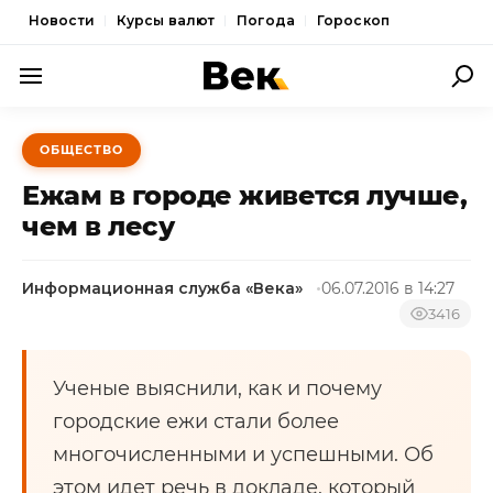
Новости
Курсы валют
Погода
Гороскоп
ПОЛИТИКА
ОБЩЕСТВО
ЭКОНОМИКА
Ежам в городе живется лучше,
ОБЩЕСТВО
чем в лесу
СПОРТ
Информационная служба «Века»
06.07.2016 в 14:27
КУЛЬТУРА
3416
НОВОСТИ
Ученые выяснили, как и почему
городские ежи стали более
многочисленными и успешными. Об
этом идет речь в докладе, который