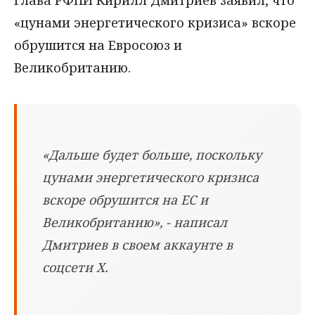
глава РФПИ Кирилл Дмитриев заявил, что
«цунами энергетического кризиса» вскоре
обрушится на Евросоюз и
Великобританию.
«Дальше будет больше, поскольку
цунами энергетического кризиса
вскоре обрушится на ЕС и
Великобританию», - написал
Дмитриев в своем аккаунте в
соцсети X.