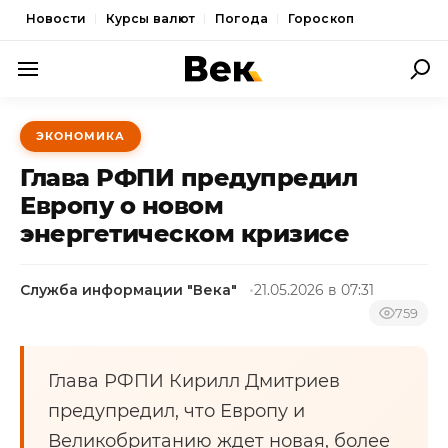
Новости
Курсы валют
Погода
Гороскоп
ПОЛИТИКА
ЭКОНОМИКА
ЭКОНОМИКА
Глава РФПИ предупредил
ОБЩЕСТВО
Европу о новом
энергетическом кризисе
СПОРТ
КУЛЬТУРА
Служба информации "Века"
21.05.2026 в 07:31
НОВОСТИ
759
Глава РФПИ Кирилл Дмитриев
предупредил, что Европу и
Великобританию ждет новая, более