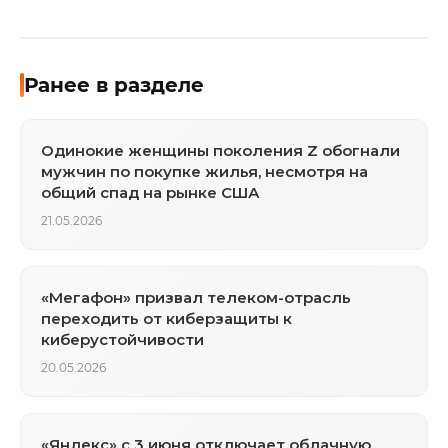
Ранее в разделе
Одинокие женщины поколения Z обогнали
мужчин по покупке жилья, несмотря на
общий спад на рынке США
21.05.2026
«Мегафон» призвал телеком-отрасль
переходить от киберзащиты к
киберустойчивости
20.05.2026
«Яндекс» с 3 июня отключает облачную