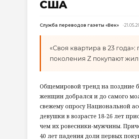
США
Служба переводов газеты «Век»
21.05.
«Своя квартира в 23 года»
поколения Z покупают жил
Общемировой тренд на поздние б
женщин добрался и до самого мо
свежему опросу Национальной ас
девушки в возрасте 18-26 лет пр
чем их ровесники-мужчины. Прич
40 лет падения доли первых поку