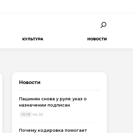
КУЛЬТУРА
НОВОСТИ
Новости
Пашинян снова у руля: указ о
назначении подписан
14:30
02.08
Почему кодировка помогает