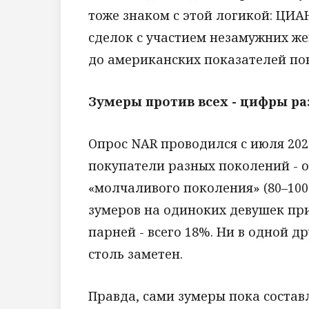
тоже знаком с этой логикой: ЦИА
сделок с участием незамужних же
до американских показателей по
Зумеры против всех - цифры р
Опрос NAR проводился с июля 2024
покупатели разных поколений - от
«молчаливого поколения» (80–100 
зумеров на одиноких девушек при
парней - всего 18%. Ни в одной д
столь заметен.
Правда, сами зумеры пока состав