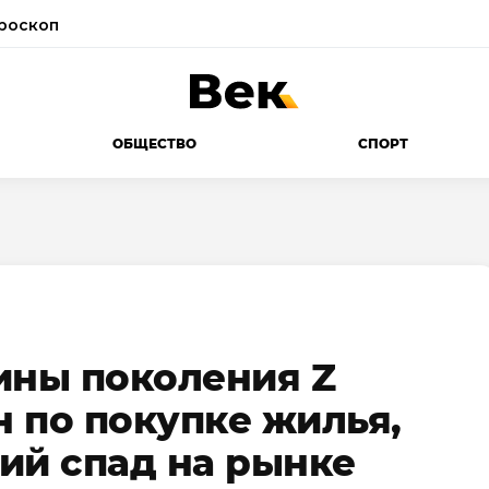
роскоп
ОБЩЕСТВО
СПОРТ
ны поколения Z
 по покупке жилья,
ий спад на рынке