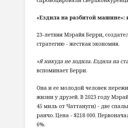
«Ездила на разбитой машине»:
23-летняя Мэрайя Берри, создате
стратегию - жесткая экономия.
«Я никуда не ходила. Ездила на с
вспоминает Берри.
Она и ее молодой человек переж
жизни у друзей. В 2023 году Мэра
45 миль от Чаттануги) - две спаль
ранчо. Цена - $218 000. Первонача
6%.