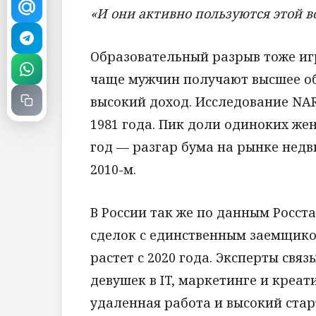
«И они активно пользуются этой 
Образовательный разрыв тоже иг
чаще мужчин получают высшее об
высокий доход. Исследование NA
1981 года. Пик доли одиноких же
год — разгар бума на рынке недв
2010-м.
В России так же по данным Росст
сделок с единственным заемщико
растет с 2020 года. Эксперты св
девушек в IT, маркетинге и креат
удаленная работа и высокий стар