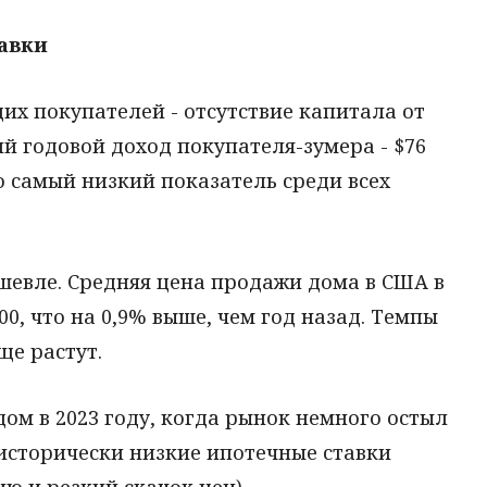
тавки
х покупателей - отсутствие капитала от
 годовой доход покупателя-зумера - $76
Это самый низкий показатель среди всех
шевле. Средняя цена продажи дома в США в
0, что на 0,9% выше, чем год назад. Темпы
ще растут.
дом в 2023 году, когда рынок немного остыл
 исторически низкие ипотечные ставки
 и резкий скачок цен).