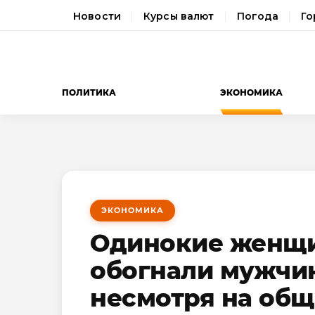
Новости
Курсы валют
Погода
Го
ПОЛИТИКА
ЭКОНОМИКА
ЭКОНОМИКА
Одинокие женщи
обогнали мужчин
несмотря на общ