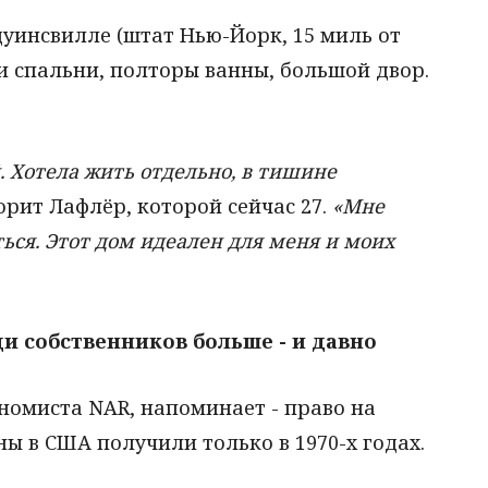
дуинсвилле (штат Нью-Йорк, 15 миль от
ри спальни, полторы ванны, большой двор.
. Хотела жить отдельно, в тишине
оворит Лафлёр, которой сейчас 27.
«Мне
ться. Этот дом идеален для меня и моих
 собственников больше - и давно
номиста NAR, напоминает - право на
 в США получили только в 1970-х годах.