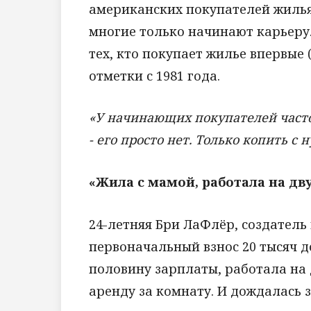
американских покупателей жилья. 
многие только начинают карьеру.
тех, кто покупает жилье впервые 
отметки с 1981 года.
«У начинающих покупателей часто
- его просто нет. Только копить с 
«Жила с мамой, работала на дву
24-летняя Бри ЛаФлёр, создатель
первоначальный взнос 20 тысяч 
половину зарплаты, работала на
аренду за комнату. И дождалась 