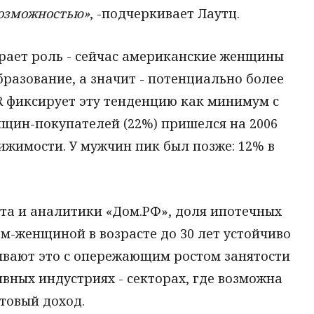
возможностью»
, -подчеркивает Лаутц.
рает роль - сейчас американские женщины
разование, а значит - потенциально более
R фиксирует эту тенденцию как минимум с
нщин-покупателей (22%) пришелся на 2006
ижимости. У мужчин пик был позже: 12% в
ата и аналитики «Дом.РФ», доля ипотечных
м-женщиной в возрасте до 30 лет устойчиво
язывают это с опережающим ростом занятости
ивных индустриях - секторах, где возможна
товый доход.