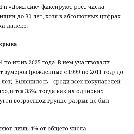
Н и «Домклик» фиксируют рост числа
нщин до 30 лет, хотя в абсолютных цифрах
ка далеко.
азрыва
 по июнь 2025 года. В нем участвовали
 зумеров (рожденные с 1999 по 2011 год) до
лет). Выяснилось - среди всех покупателей-
ходится 35%, тогда как на одиноких
ругой возрастной группе разрыв не был
ляют лишь 4% от общего числа