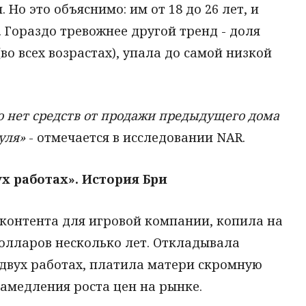
Но это объяснимо: им от 18 до 26 лет, и
 Гораздо тревожнее другой тренд - доля
(во всех возрастах), упала до самой низкой
 нет средств от продажи предыдущего дома
нуля»
- отмечается в исследовании NAR.
х работах». История Бри
 контента для игровой компании, копила на
долларов несколько лет. Откладывала
 двух работах, платила матери скромную
замедления роста цен на рынке.