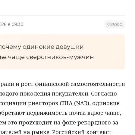
2026 в 09:30
3000
: почему одинокие девушки
ье чаще сверстников-мужчин
раки и рост финансовой самостоятельности
лодого поколения покупателей. Согласно
социации риелторов США (NAR), одинокие
иобретают недвижимость почти вдвое чаще,
ем это происходит на фоне рекордного за
пателей на рынке. Российский контекст