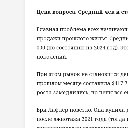
Цена вопроса. Средний чек и с
Главная проблема всех начинающи
продажи прошлого жилья. Средний
000 (по состоянию на 2024 год). 
поколений.
При этом рынок не становится де
прошлом месяце составила $417 70
роста замедлились, но цены все е
Бри Лафлёр повезло. Она купила 
после ажиотажа 2021 года (тогда
спровоцировали сверхконкуренцию