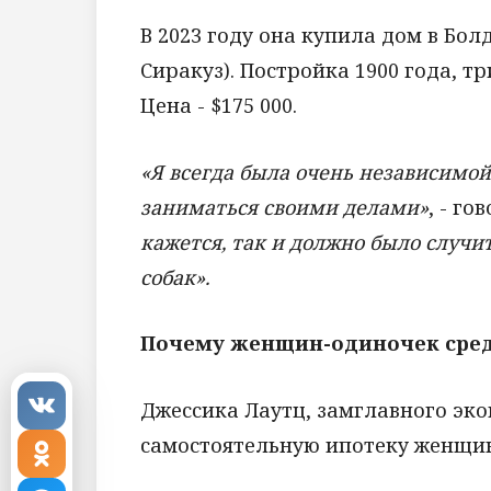
В 2023 году она купила дом в Бол
Сиракуз). Постройка 1900 года, т
Цена - $175 000.
«Я всегда была очень независимой
заниматься своими делами»
, - г
кажется, так и должно было случи
собак».
Почему женщин-одиночек среди
Джессика Лаутц, замглавного эко
самостоятельную ипотеку женщины