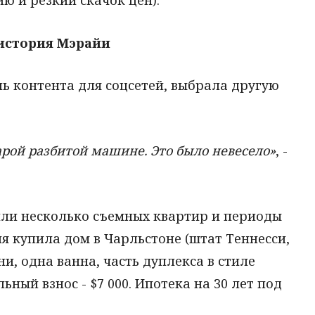
 история Мэрайи
ль контента для соцсетей, выбрала другую
тарой разбитой машине. Это было невесело»
, -
или несколько съемных квартир и периоды
йя купила дом в Чарльстоне (штат Теннесси,
ни, одна ванна, часть дуплекса в стиле
льный взнос - $7 000. Ипотека на 30 лет под