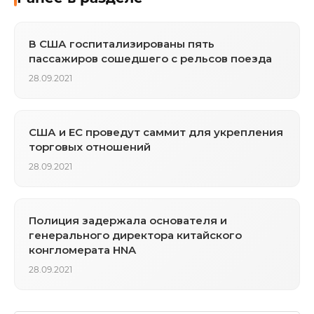
В США госпитализированы пять
пассажиров сошедшего с рельсов поезда
28.09.2021
США и ЕС проведут саммит для укрепления
торговых отношений
28.09.2021
Полиция задержала основателя и
генерального директора китайского
конгломерата HNA
28.09.2021