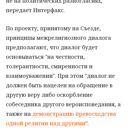
не на политических разногласиях,
передает Интерфакс.
По проекту, принятому на Съезде,
принципы межрелигиозного диалога
предполагают, что диалог будет
основываться "на честности,
толерантности, смиренности и
взаимоуважении". При этом "диалог не
должен быть нацелен на обращение в
другую веру либо оскорбление
собеседника другого вероисповедания, а
также на
демонстрацию превосходства
одной религии над другими
".