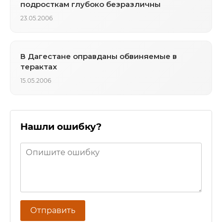
подросткам глубоко безразличны
23.05.2006
В Дагестане оправданы обвиняемые в
терактах
15.05.2006
Нашли ошибку?
Отправить