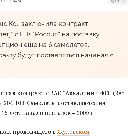
007 в 14:36
2023
 Ко." заключила контракт
ет)" с ГТК "Россия" на поставку
опцион еще на 6 самолетов.
акту будут поставляться начиная с
исал контракт с ЗАО "Авиалинии-400" (Red
у-204-100. Самолеты поставляются на
5 лет, начало поставок – 2009 г.
мках проходящего в
Жуковском