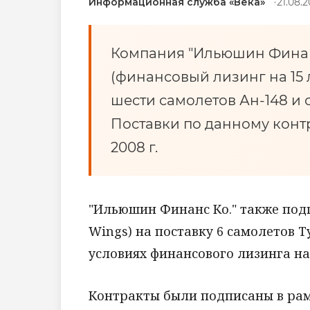
Информационная служба «Века»
21.08.2
Компания "Ильюшин Финанс
(финансовый лизинг на 15 л
шести самолетов Ан-148 и 
Поставки по данному контр
2008 г.
"Ильюшин Финанс Ко." также подп
Wings) на поставку 6 самолетов Т
условиях финансового лизинга на 1
Контракты были подписаны в ра