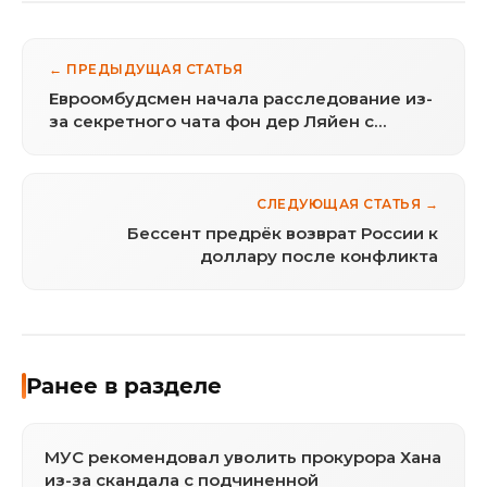
← ПРЕДЫДУЩАЯ СТАТЬЯ
Евроомбудсмен начала расследование из-
за секретного чата фон дер Ляйен с
лидерами ЕС и Зеленским
СЛЕДУЮЩАЯ СТАТЬЯ →
Бессент предрёк возврат России к
доллару после конфликта
Ранее в разделе
МУС рекомендовал уволить прокурора Хана
из-за скандала с подчиненной