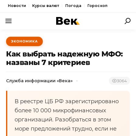
Новости
Курсы валют
Погода
Гороскоп
ПОЛИТИКА
ЭКОНОМИКА
ЭКОНОМИКА
Как выбрать надежную МФО:
ОБЩЕСТВО
названы 7 критериев
СПОРТ
Служба информации «Века»
3064
КУЛЬТУРА
НОВОСТИ
В реестре ЦБ РФ зарегистрировано
более 10 000 микрофинансовых
организаций. Разобраться в этом
море предложений трудно, если не