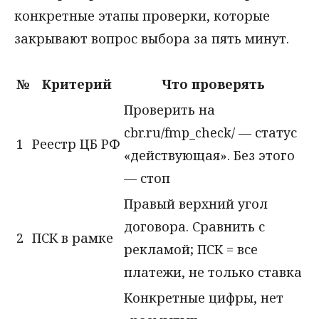
конкретные этапы проверки, которые
закрывают вопрос выбора за пять минут.
№
Критерий
Что проверять
Проверить на
cbr.ru/fmp_check/ — статус
1
Реестр ЦБ РФ
«действующая». Без этого
— стоп
Правый верхний угол
договора. Сравнить с
2
ПСК в рамке
рекламой; ПСК = все
платежи, не только ставка
Конкретные цифры, нет