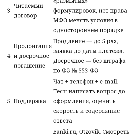
«размытых»
Читаемый
3
формулировок, нет права
договор
МФО менять условия в
одностороннем порядке
Продление — до 5 раз,
Пролонгация
заявка до даты платежа.
4
и досрочное
Досрочное — без штрафа
погашение
по ФЗ № 353-ФЗ
Чат + телефон + e-mail.
Тест: написать вопрос до
5
Поддержка
оформления, оценить
скорость и содержание
ответа
Banki.ru, Otzovik. Смотреть