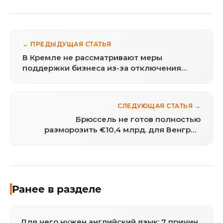
← ПРЕДЫДУЩАЯ СТАТЬЯ
В Кремле не рассматривают меры
поддержки бизнеса из-за отключения
связи перед 9 мая
СЛЕДУЮЩАЯ СТАТЬЯ →
Брюссель не готов полностью
разморозить €10,4 млрд. для Венгрии
даже после смены власти
Ранее в разделе
Для чего нужен английский язык: 7 причин