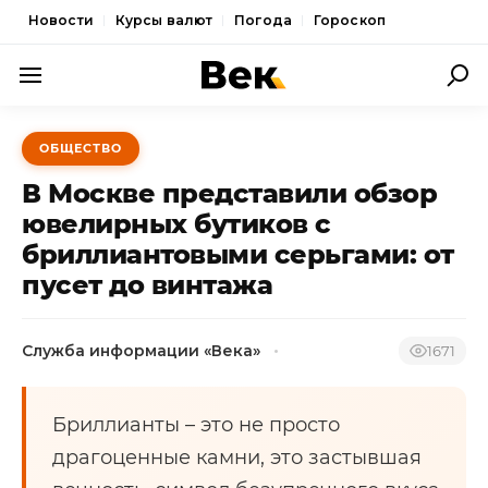
Новости
Курсы валют
Погода
Гороскоп
ПОЛИТИКА
ОБЩЕСТВО
ЭКОНОМИКА
В Москве представили обзор
ОБЩЕСТВО
ювелирных бутиков с
бриллиантовыми серьгами: от
СПОРТ
пусет до винтажа
КУЛЬТУРА
НОВОСТИ
Служба информации «Века»
1671
Бриллианты – это не просто
драгоценные камни, это застывшая