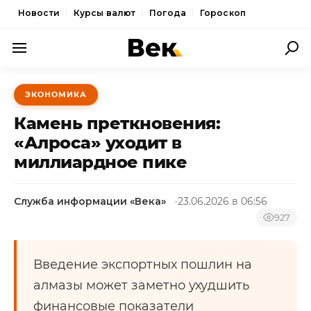
Новости
Курсы валют
Погода
Гороскоп
ПОЛИТИКА
ЭКОНОМИКА
ЭКОНОМИКА
Камень преткновения:
ОБЩЕСТВО
«Алроса» уходит в
миллиардное пике
СПОРТ
КУЛЬТУРА
Служба информации «Века»
23.06.2026 в 06:56
НОВОСТИ
927
Введение экспортных пошлин на
алмазы может заметно ухудшить
финансовые показатели