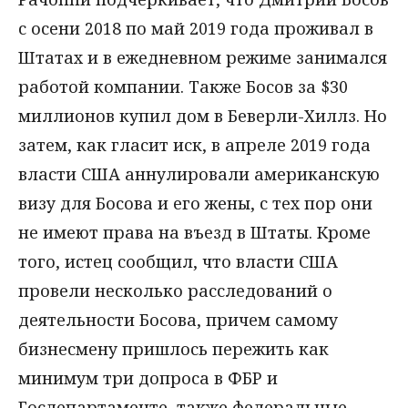
с осени 2018 по май 2019 года проживал в
Штатах и в ежедневном режиме занимался
работой компании. Также Босов за $30
миллионов купил дом в Беверли-Хиллз. Но
затем, как гласит иск, в апреле 2019 года
власти США аннулировали американскую
визу для Босова и его жены, с тех пор они
не имеют права на въезд в Штаты. Кроме
того, истец сообщил, что власти США
провели несколько расследований о
деятельности Босова, причем самому
бизнесмену пришлось пережить как
минимум три допроса в ФБР и
Госдепартаменте, также федеральные