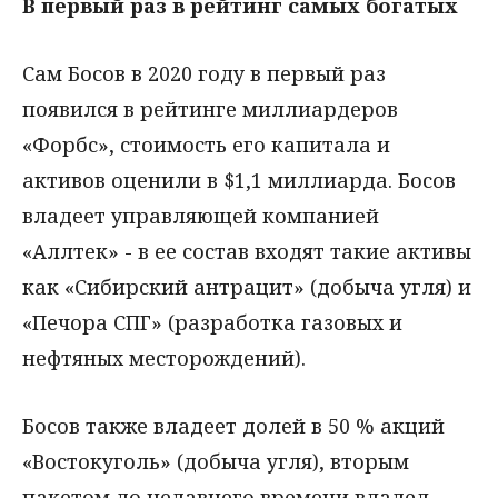
В первый раз в рейтинг самых богатых
Сам Босов в 2020 году в первый раз
появился в рейтинге миллиардеров
«Форбс», стоимость его капитала и
активов оценили в $1,1 миллиарда. Босов
владеет управляющей компанией
«Аллтек» - в ее состав входят такие активы
как «Сибирский антрацит» (добыча угля) и
«Печора СПГ» (разработка газовых и
нефтяных месторождений).
Босов также владеет долей в 50 % акций
«Востокуголь» (добыча угля), вторым
пакетом до недавнего времени владел