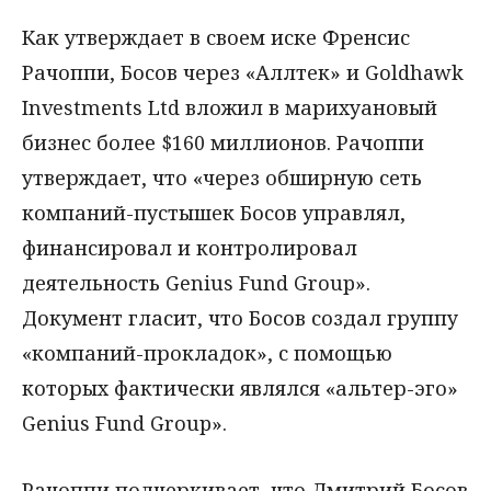
Как утверждает в своем иске Френсис
Рачоппи, Босов через «Аллтек» и Goldhawk
Investments Ltd вложил в марихуановый
бизнес более $160 миллионов. Рачоппи
утверждает, что «через обширную сеть
компаний-пустышек Босов управлял,
финансировал и контролировал
деятельность Genius Fund Group».
Документ гласит, что Босов создал группу
«компаний-прокладок», с помощью
которых фактически являлся «альтер-эго»
Genius Fund Group».
Рачоппи подчеркивает, что Дмитрий Босов