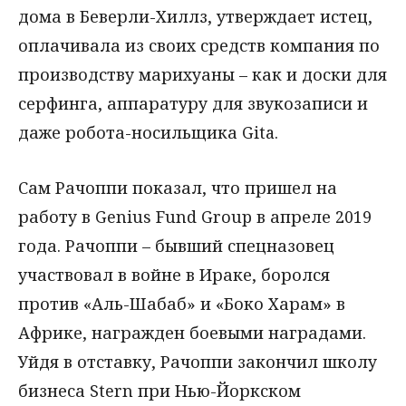
дома в Беверли-Хиллз, утверждает истец,
оплачивала из своих средств компания по
производству марихуаны – как и доски для
серфинга, аппаратуру для звукозаписи и
даже робота-носильщика Gita.
Сам Рачоппи показал, что пришел на
работу в Genius Fund Group в апреле 2019
года. Рачоппи – бывший спецназовец
участвовал в войне в Ираке, боролся
против «Аль-Шабаб» и «Боко Харам» в
Африке, награжден боевыми наградами.
Уйдя в отставку, Рачоппи закончил школу
бизнеса Stern при Нью-Йоркском