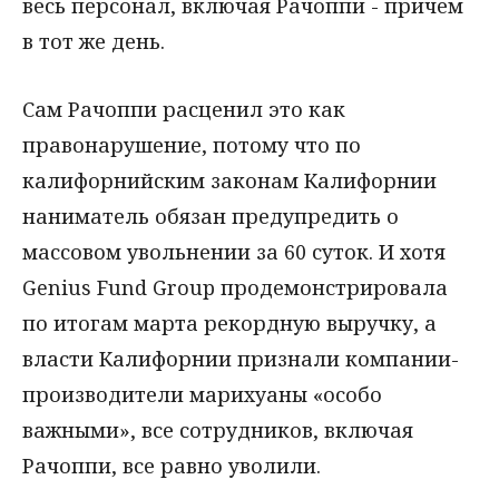
весь персонал, включая Рачоппи - причем
в тот же день.
Сам Рачоппи расценил это как
правонарушение, потому что по
калифорнийским законам Калифорнии
наниматель обязан предупредить о
массовом увольнении за 60 суток. И хотя
Genius Fund Group продемонстрировала
по итогам марта рекордную выручку, а
власти Калифорнии признали компании-
производители марихуаны «особо
важными», все сотрудников, включая
Рачоппи, все равно уволили.