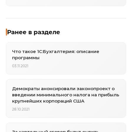
дефиците полупроводников
Ранее в разделе
Что такое 1С:Бухгалтерия: описание
программы
03.11.2021
Демократы анонсировали законопроект о
введении минимального налога на прибыль
крупнейших корпораций США
28.10.2021
За картельный сговор будут судить