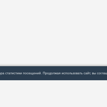
ра статистики посещений. Продолжая использовать сайт, вы соглаш