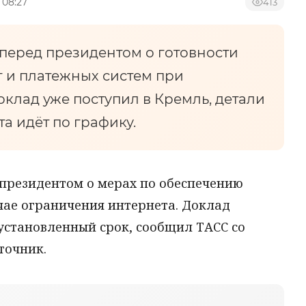
 08:27
413
 перед президентом о готовности
г и платежных систем при
клад уже поступил в Кремль, детали
а идёт по графику.
 президентом о мерах по обеспечению
чае ограничения интернета. Доклад
 установленный срок, сообщил ТАСС со
точник.