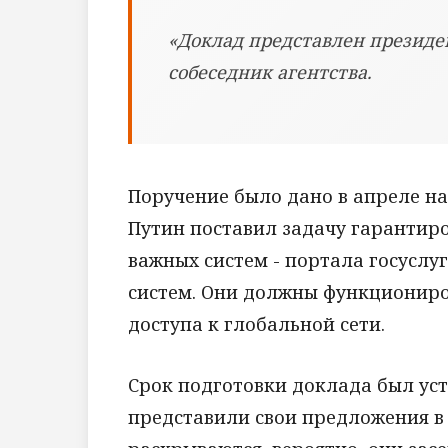
«Доклад представлен президен
собеседник агентства.
Поручение было дано в апреле н
Путин поставил задачу гарантир
важных систем - портала госуслу
систем. Они должны функциониро
доступа к глобальной сети.
Срок подготовки доклада был уст
представили свои предложения в