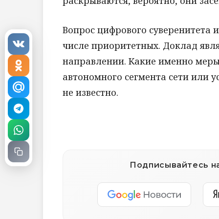
раскрываются, вероятно, они зас
Вопрос цифрового суверенитета и
числе приоритетных. Доклад явл
направлении. Какие именно меры
автономного сегмента сети или у
не известно.
Подписывайтесь на