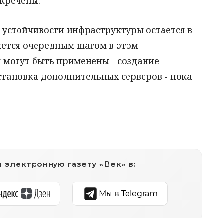
екречены.
 устойчивости инфраструктуры остается в
яется очередным шагом в этом
 могут быть применены - создание
становка дополнительных серверов - пока
 электронную газету «Век» в:
Мы в Telegram