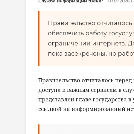
Служба информации "Века"
07.07.2026 в
Правительство отчиталось
обеспечить работу госуслу
ограничении интернета. До
пока засекречены, но работ
Правительство отчиталось перед
доступа к важным сервисам в слу
представлен главе государства в
ссылкой на информированный ис