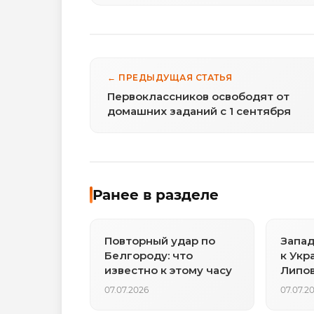
← ПРЕДЫДУЩАЯ СТАТЬЯ
Первоклассников освободят от
домашних заданий с 1 сентября
Ранее в разделе
Повторный удар по
Запад
Белгороду: что
к Укр
известно к этому часу
Липов
прич
07.07.2026
07.07.2