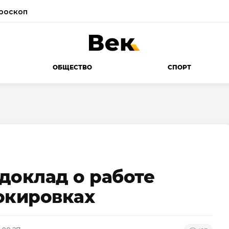
роскоп
ОБЩЕСТВО
СПОРТ
доклад о работе
окировках