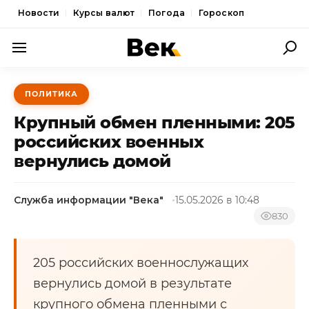
Новости
Курсы валют
Погода
Гороскоп
ПОЛИТИКА
ПОЛИТИКА
ЭКОНОМИКА
Крупный обмен пленными: 205
ОБЩЕСТВО
российских военных
вернулись домой
СПОРТ
КУЛЬТУРА
Служба информации "Века"
15.05.2026 в 10:48
НОВОСТИ
830
205 российских военнослужащих
вернулись домой в результате
крупного обмена пленными с