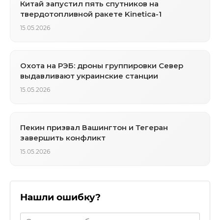
Китай запустил пять спутников на
твердотопливной ракете Kinetica-1
15.05.2026
Охота на РЭБ: дроны группировки Север
выдавливают украинские станции
15.05.2026
Пекин призвал Вашингтон и Тегеран
завершить конфликт
15.05.2026
Нашли ошибку?