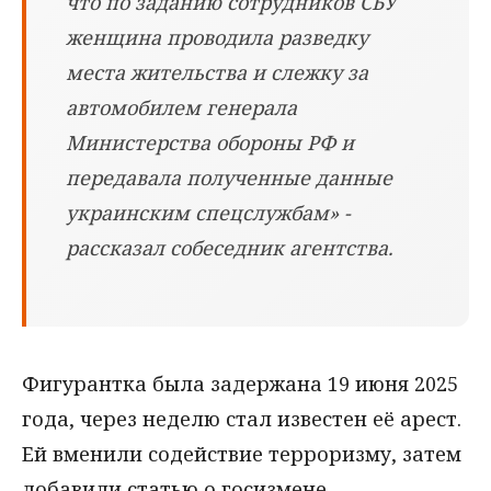
что по заданию сотрудников СБУ
женщина проводила разведку
места жительства и слежку за
автомобилем генерала
Министерства обороны РФ и
передавала полученные данные
украинским спецслужбам» -
рассказал собеседник агентства.
Фигурантка была задержана 19 июня 2025
года, через неделю стал известен её арест.
Ей вменили содействие терроризму, затем
добавили статью о госизмене.