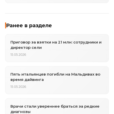
Ранее в разделе
Приговор за взятки на 21 млн: сотрудники и
директор сели
15.05.2026
Пять итальянцев погибли на Мальдивах во
время дайвинга
15.05.2026
Врачи стали увереннее браться за редкие
диагнозы