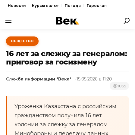
Новости
Курсы валют
Погода
Гороскоп
ПОЛИТИКА
ОБЩЕСТВО
ЭКОНОМИКА
16 лет за слежку за генералом:
ОБЩЕСТВО
приговор за госизмену
СПОРТ
Служба информации "Века"
15.05.2026 в 11:20
КУЛЬТУРА
1055
НОВОСТИ
Уроженка Казахстана с российским
гражданством получила 16 лет
колонии за слежку за генералом
Минобороны и передачу данных