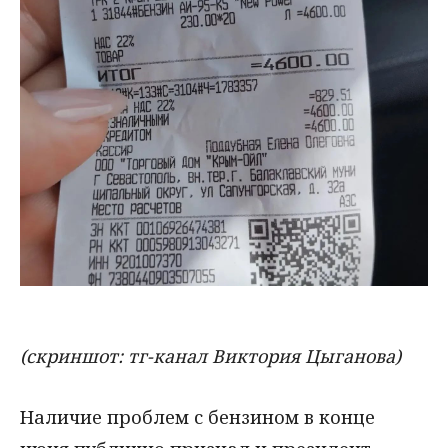
(скриншот: тг-канал Виктория Цыганова)
Наличие проблем с бензином в конце