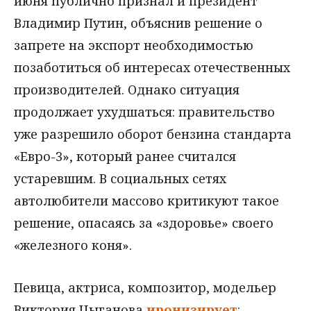
июня публично признал и президент
Владимир Путин, объяснив решение о
запрете на экспорт необходимостью
позаботиться об интересах отечественных
производителей. Однако ситуация
продолжает ухудшаться: правительство
уже разрешило оборот бензина стандарта
«Евро-3», который ранее считался
устаревшим. В социальных сетях
автолюбители массово критикуют такое
решение, опасаясь за «здоровье» своего
«железного коня».
Певица, актриса, композитор, модельер
Виктория Цыганова
иронизирует
: