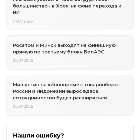
большинство - в Xbox, на фоне перехода к
ИИ
07.07.2026
Росатом и Минск выходят на финишную
прямую по третьему блоку БелАЭС
06.07.2026
Мишустин на «Иннопроме»: товарооборот
России и Индонезии вырос вдвое,
сотрудничество будет расширяться
06.07.2026
Нашли ошибку?