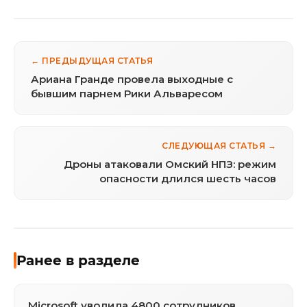
← ПРЕДЫДУЩАЯ СТАТЬЯ
Ариана Гранде провела выходные с
бывшим парнем Рики Альваресом
СЛЕДУЮЩАЯ СТАТЬЯ →
Дроны атаковали Омский НПЗ: режим
опасности длился шесть часов
Ранее в разделе
Microsoft уволила 4800 сотрудников,