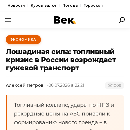
Новости
Курсы валют
Погода
Гороскоп
ПОЛИТИКА
ЭКОНОМИКА
ЭКОНОМИКА
Лошадиная сила: топливный
ОБЩЕСТВО
кризис в России возрождает
гужевой транспорт
СПОРТ
КУЛЬТУРА
Алексей Петров
06.07.2026 в 22:21
1009
НОВОСТИ
Топливный коллапс, удары по НПЗ и
рекордные цены на АЗС привели к
формированию нового тренда – в