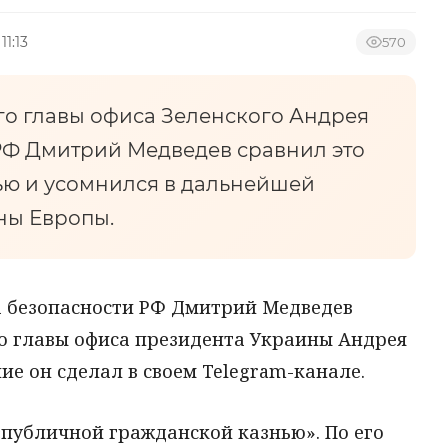
11:13
570
о главы офиса Зеленского Андрея
РФ Дмитрий Медведев сравнил это
ью и усомнился в дальнейшей
ны Европы.
а безопасности РФ Дмитрий Медведев
о главы офиса президента Украины Андрея
ие он сделал в своем Telegram-канале.
публичной гражданской казнью». По его