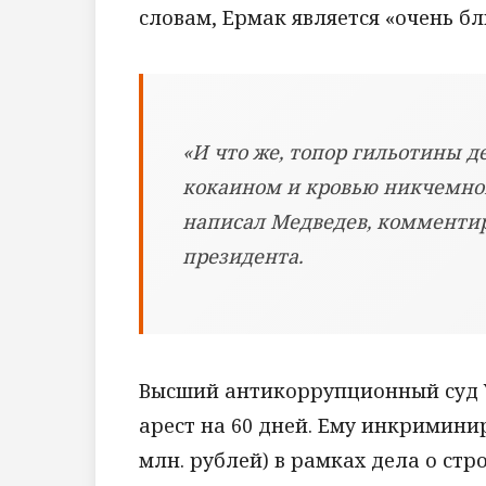
словам, Ермак является «очень б
«И что же, топор гильотины 
кокаином и кровью никчемной
написал Медведев, комментир
президента.
Высший антикоррупционный суд 
арест на 60 дней. Ему инкримини
млн. рублей) в рамках дела о ст