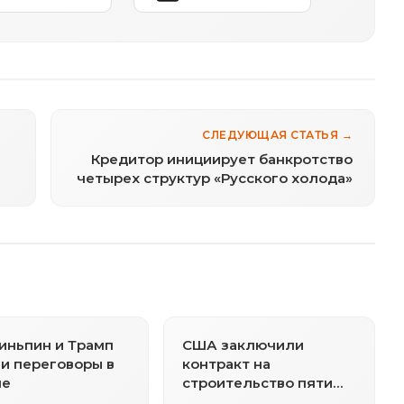
СЛЕДУЮЩАЯ СТАТЬЯ →
Кредитор инициирует банкротство
четырех структур «Русского холода»
иньпин и Трамп
США заключили
и переговоры в
контракт на
не
строительство пяти
арктических