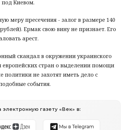
 под Киевом.
ую меру пресечения - залог в размере 140
 рублей). Ермак свою вину не признает. Его
ловать арест.
онный скандал в окружении украинского
я европейских стран о выделении помощи
ие политики не захотят иметь дело с
подобные события.
 электронную газету «Век» в:
Мы в Telegram