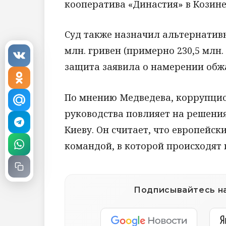
кооператива «Династия» в Козине
Суд также назначил альтернативн
млн. гривен (примерно 230,5 млн.
защита заявила о намерении обжа
По мнению Медведева, коррупци
руководства повлияет на решени
Киеву. Он считает, что европейск
командой, в которой происходят 
Подписывайтесь на