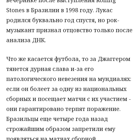
Stones в Бразилии в 1998 году. Лукас
родился буквально год спустя, но рок-
музыкант признал отцовство только после
анализа ДНК.
Что же касается футбола, то за Джаггером
тянется дурная слава и-за его
патологического невезения на мундиалях:
если он болеет за одну из национальных
сборных и посещает матчи с их участием -
они гарантировано терпят поражение.
Бразильцы еще четыре года назад
строжайшим образом запретили ему
появляться на матчах сборной.