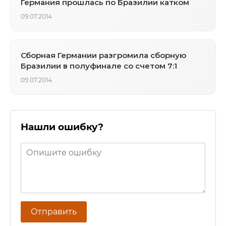
Германия прошлась по Бразилии катком
09.07.2014
Сборная Германии разгромила сборную
Бразилии в полуфинале со счетом 7:1
09.07.2014
Нашли ошибку?
Отправить