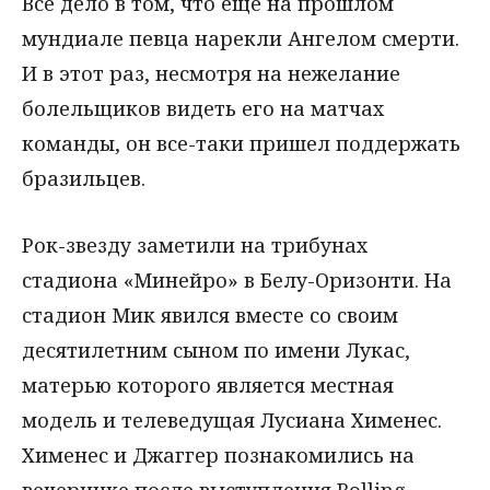
Все дело в том, что еще на прошлом
мундиале певца нарекли Ангелом смерти.
И в этот раз, несмотря на нежелание
болельщиков видеть его на матчах
команды, он все-таки пришел поддержать
бразильцев.
Рок-звезду заметили на трибунах
стадиона «Минейро» в Белу-Оризонти. На
стадион Мик явился вместе со своим
десятилетним сыном по имени Лукас,
матерью которого является местная
модель и телеведущая Лусиана Хименес.
Хименес и Джаггер познакомились на
вечеринке после выступления Rolling