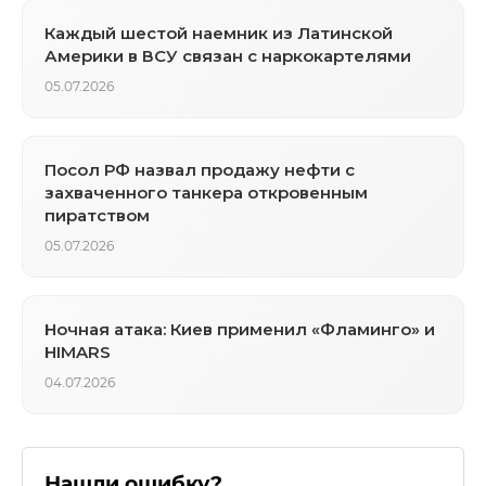
Каждый шестой наемник из Латинской
Америки в ВСУ связан с наркокартелями
05.07.2026
Посол РФ назвал продажу нефти с
захваченного танкера откровенным
пиратством
05.07.2026
Ночная атака: Киев применил «Фламинго» и
HIMARS
04.07.2026
Нашли ошибку?