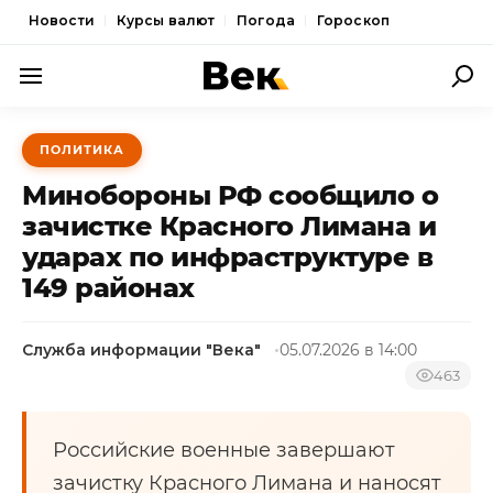
Новости
Курсы валют
Погода
Гороскоп
ПОЛИТИКА
ПОЛИТИКА
ЭКОНОМИКА
Минобороны РФ сообщило о
ОБЩЕСТВО
зачистке Красного Лимана и
ударах по инфраструктуре в
СПОРТ
149 районах
КУЛЬТУРА
НОВОСТИ
Служба информации "Века"
05.07.2026 в 14:00
463
Российские военные завершают
зачистку Красного Лимана и наносят