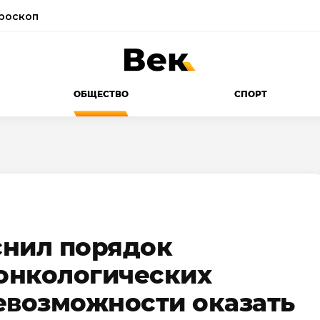
роскоп
ОБЩЕСТВО
СПОРТ
снил порядок
онкологических
евозможности оказать