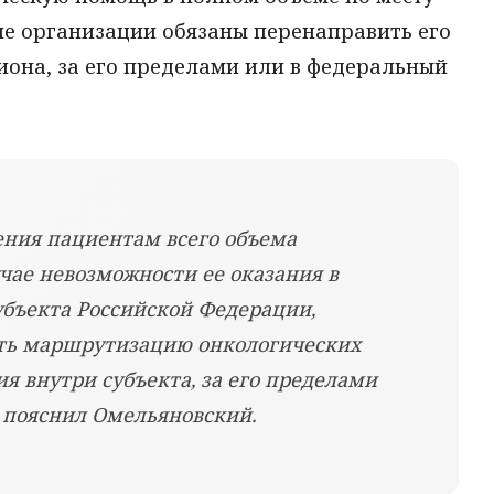
е организации обязаны перенаправить его
гиона, за его пределами или в федеральный
ения пациентам всего объема
чае невозможности ее оказания в
бъекта Российской Федерации,
ть маршрутизацию онкологических
я внутри субъекта, за его пределами
- пояснил Омельяновский.