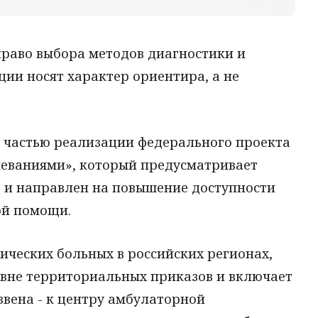
право выбора методов диагностики и
ии носят характер ориентира, а не
 частью реализации федерального проекта
леваниями», который предусматривает
 и направлен на повышение доступности
ой помощи.
ческих больных в российских регионах,
овне территориальных приказов и включает
звена - к центру амбулаторной