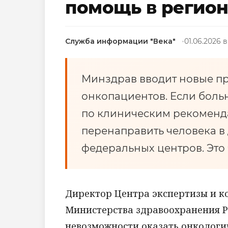
помощь в регио
Служба информации "Века"
01.06.2026 в
Минздрав вводит новые п
онкопациентов. Если боль
по клиническим рекоменд
перенаправить человека в 
федеральных центров. Это
Директор Центра экспертизы и к
Министерства здравоохранения Р
невозможности оказать онкологи