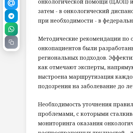
онкологической помощи (ЦАОП) и
затем - в онкологический диспан
при необходимости - в федеральн
Методические рекомендации по 
онкопациентов были разработан
региональных подходов. Эффекти
как отмечают эксперты, напрямую
выстроена маршрутизация каждог
подозрения на заболевание до л
Необходимость уточнения правил
проблемами, с которыми сталкив
мониторинга оказания онкологич
распространенных трудностей - д