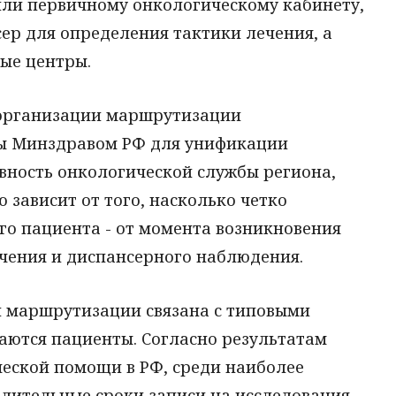
ли первичному онкологическому кабинету,
сер для определения тактики лечения, а
ые центры.
организации маршрутизации
ы Минздравом РФ для унификации
вность онкологической службы региона,
 зависит от того, насколько четко
о пациента - от момента возникновения
ечения и диспансерного наблюдения.
 маршрутизации связана с типовыми
аются пациенты. Согласно результатам
еской помощи в РФ, среди наиболее
лительные сроки записи на исследования,