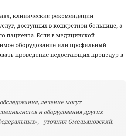
ава, клинические рекомендации
услуг, доступных в конкретной больнице, а
го пациента. Если в медицинской
димое оборудование или профильный
зовать проведение недостающих процедур в
бследования, лечение могут
специалистов и оборудования других
федеральных», - уточнил Омельяновский.