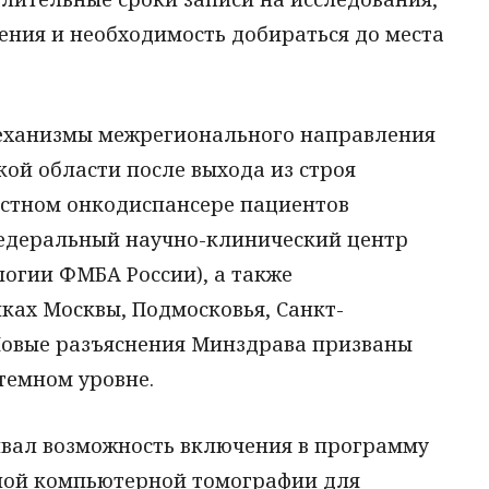
ения и необходимость добираться до места
механизмы межрегионального направления
кой области после выхода из строя
астном онкодиспансере пациентов
Федеральный научно-клинический центр
огии ФМБА России), а также
ках Москвы, Подмосковья, Санкт-
 Новые разъяснения Минздрава призваны
темном уровне.
вал возможность включения в программу
ной компьютерной томографии для