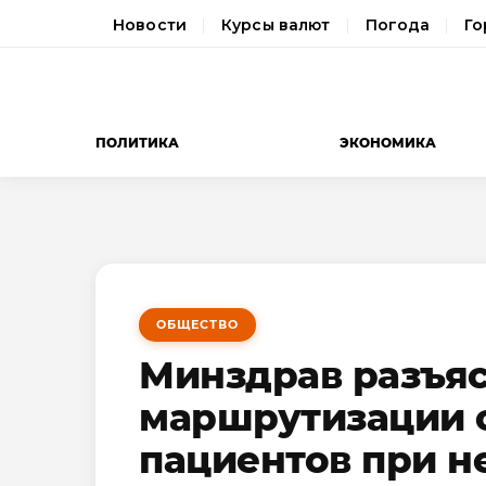
Новости
Курсы валют
Погода
Го
ПОЛИТИКА
ЭКОНОМИКА
ОБЩЕСТВО
Минздрав разъя
маршрутизации 
пациентов при н