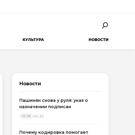
КУЛЬТУРА
НОВОСТИ
Новости
Пашинян снова у руля: указ о
назначении подписан
14:30
02.08
Почему кодировка помогает