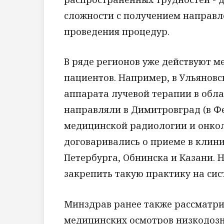
сложности с получением направл
проведения процедур.
В ряде регионов уже действуют 
пациентов. Например, в Ульяновс
аппарата лучевой терапии в обл
направляли в Димитровград (в 
медицинской радиологии и онкол
договаривались о приеме в клини
Петербурга, Обнинска и Казани.
закрепить такую практику на сис
Минздрав ранее также рассматри
медицинских осмотров низкодоз