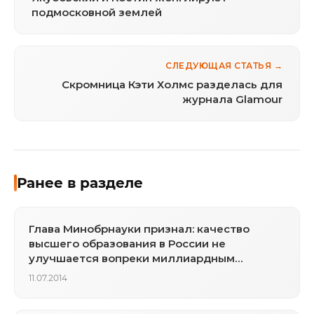
подмосковной землей
СЛЕДУЮЩАЯ СТАТЬЯ →
Скромница Кэти Холмс разделась для
журнала Glamour
Ранее в разделе
Глава Минобрнауки признал: качество
высшего образования в России не
улучшается вопреки миллиардным
вливаниям
11.07.2014