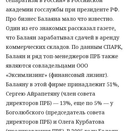
академии госслужбы при президенте РФ.
Про бизнес Балаяна мало что известно.
Один из его знакомых рассказал газете,
что Балаян зарабатывал сдачей в аренду
коммерческих складов. По данным СПАРК,
Балаян и ряд топ-менеджеров ПРБ также
являются совладельцами ООО
«Эксимлизинг» (финансовый лизинг).
Балаяну в этой фирме принадлежит 51%,
Сергею Айрапетяну (член совета
директоров ПРБ) — 13%, еще по 5% — у
Боголюбского (председатель совета
директоров ПРБ) и Олега Курбатова
(предправления ПРБ). В 2005 году Балаян