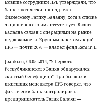
Бывшие сотрудники ПРБ утверждали, что
банк фактически принадлежал
бизнесмену Гагику Балаяну, хотя в списке
акционеров его имя отсутствует. Бизнес
Балаяна связан с операциями на рынке
недвижимости. Крупным пакетом акций
ПРБ — почти 20% — владел фонд RenFin II.
[banki.ru, 06.05.2014, "У Первого
Республиканского Банка обнаружился
скрытый бенефициар": Три бывших и
нынешних менеджера ПРБ говорят, что
фактически банк контролировал
предприниматель Гагик Балаян —