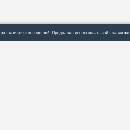
ра статистики посещений. Продолжая использовать сайт, вы соглаш
Р
ях политической,