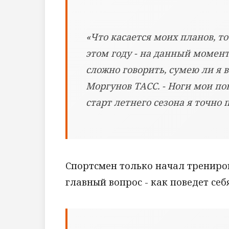
«Что касается моих планов, т
этом году - на данный момент
сложно говорить, сумею ли я в
Моргунов ТАСС. - Ноги мои по
старт летнего сезона я точно
Спортсмен только начал трениров
главный вопрос - как поведет себ