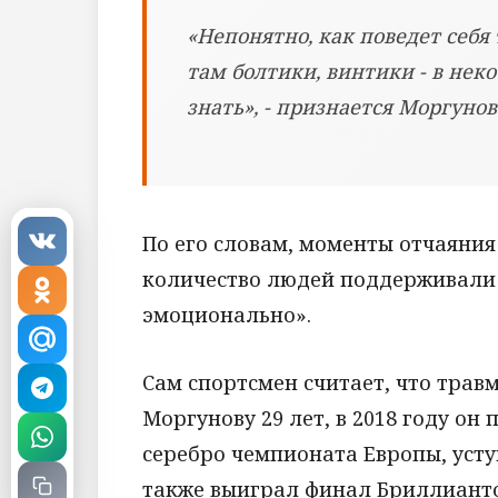
«Непонятно, как поведет себя
там болтики, винтики - в неко
знать», - признается Моргунов
По его словам, моменты отчаяния
количество людей поддерживали 
эмоционально».
Сам спортсмен считает, что травм
Моргунову 29 лет, в 2018 году он 
серебро чемпионата Европы, уст
также выиграл финал Бриллианто