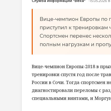
Служба информации "Века"
15.05.2026 в
Вице-чемпион Европы по 
приступил к тренировкам ч
Спортсмен перенес несколь
полным нагрузкам и пропу
Вице-чемпион Европы-2018 в пры
тренировки спустя год после тр
России в Сочи. Тогда спортсмен 
диагностировали переломы с раз
специальными винтами, и Моргун