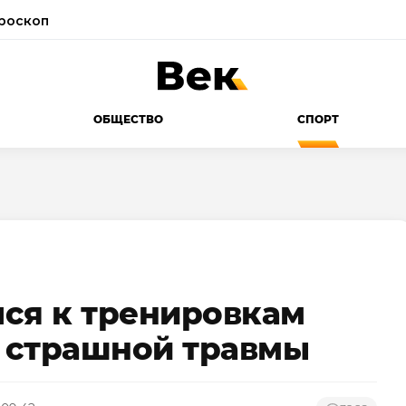
роскоп
ОБЩЕСТВО
СПОРТ
ся к тренировкам
е страшной травмы