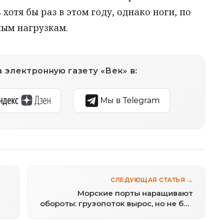
хотя бы раз в этом году, однако ноги, по
ным нагрузкам.
 электронную газету «Век» в:
Мы в Telegram
СЛЕДУЮЩАЯ СТАТЬЯ →
Морские порты наращивают
обороты: грузопоток вырос, но не без
нюансов