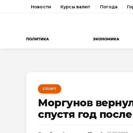
Новости
Курсы валют
Погода
Го
ПОЛИТИКА
ЭКОНОМИКА
СПОРТ
Моргунов вернул
спустя год посл