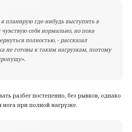
о я планирую где-нибудь выступить в
 чувствую себя нормально, но пока
ернуться полностью, - рассказал
ка не готовы к таким нагрузкам, поэтому
 пропущу».
ать разбег постепенно, без рывков, однако
я нога при полной нагрузке.