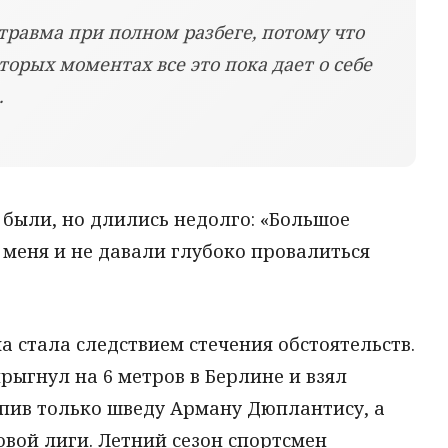
 травма при полном разбеге, потому что
торых моментах все это пока дает о себе
.
 были, но длились недолго: «Большое
меня и не давали глубоко провалиться
а стала следствием стечения обстоятельств.
прыгнул на 6 метров в Берлине и взял
упив только шведу Арману Дюплантису, а
вой лиги. Летний сезон спортсмен