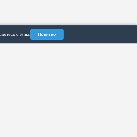
аетесь с этим.
Понятно
АЗДЕЛЫ
ИНФОРМАЦИЯ
Политика