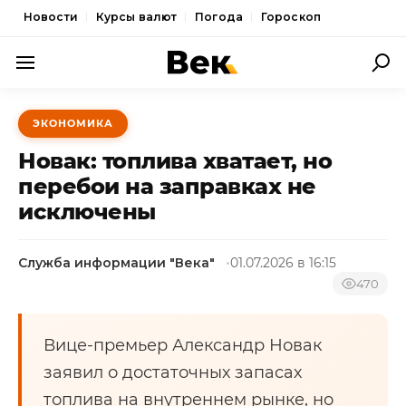
Новости
Курсы валют
Погода
Гороскоп
ПОЛИТИКА
ЭКОНОМИКА
ЭКОНОМИКА
Новак: топлива хватает, но
ОБЩЕСТВО
перебои на заправках не
исключены
СПОРТ
КУЛЬТУРА
Служба информации "Века"
01.07.2026 в 16:15
НОВОСТИ
470
Вице-премьер Александр Новак
заявил о достаточных запасах
топлива на внутреннем рынке, но