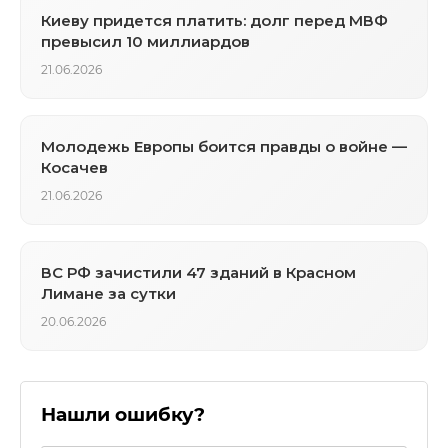
Киеву придется платить: долг перед МВФ
превысил 10 миллиардов
21.06.2026
Молодежь Европы боится правды о войне —
Косачев
21.06.2026
ВС РФ зачистили 47 зданий в Красном
Лимане за сутки
20.06.2026
Нашли ошибку?