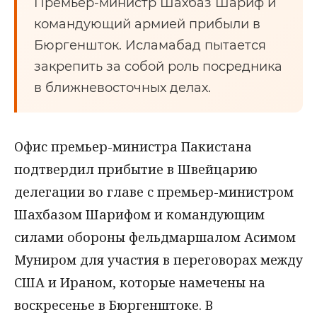
Премьер-министр Шахбаз Шариф и
командующий армией прибыли в
Бюргеншток. Исламабад пытается
закрепить за собой роль посредника
в ближневосточных делах.
Офис премьер-министра Пакистана
подтвердил прибытие в Швейцарию
делегации во главе с премьер-министром
Шахбазом Шарифом и командующим
силами обороны фельдмаршалом Асимом
Муниром для участия в переговорах между
США и Ираном, которые намечены на
воскресенье в Бюргенштоке. В