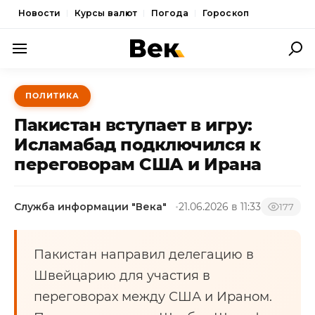
Новости
Курсы валют
Погода
Гороскоп
ПОЛИТИКА
ПОЛИТИКА
ЭКОНОМИКА
Пакистан вступает в игру:
ОБЩЕСТВО
Исламабад подключился к
переговорам США и Ирана
СПОРТ
КУЛЬТУРА
Служба информации "Века"
21.06.2026 в 11:33
177
НОВОСТИ
Пакистан направил делегацию в
Швейцарию для участия в
переговорах между США и Ираном.