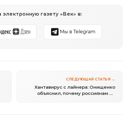
 электронную газету «Век» в:
Мы в Telegram
СЛЕДУЮЩАЯ СТАТЬЯ →
Хантавирус с лайнера: Онищенко
объяснил, почему россиянам не
страшно