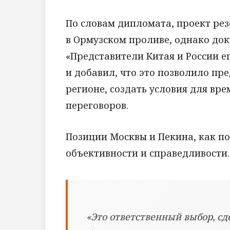
По словам дипломата, проект рез
в Ормузском проливе, однако до
«Представители Китая и России е
и добавил, что это позволило пр
регионе, создать условия для вр
переговоров.
Позиции Москвы и Пекина, как п
объективности и справедливости
«Это ответственный выбор, с