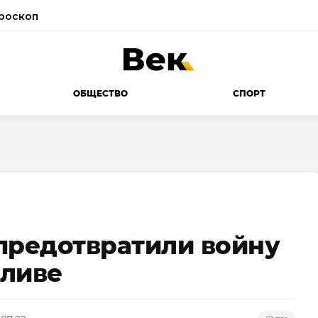
роскоп
ОБЩЕСТВО
СПОРТ
предотвратили войну
оливе