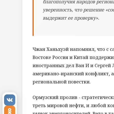
благополучия народов региона
уверенность, что решение «со
выдержит ее проверку».
Чжан Ханьхуэй напомнил, что с 
Востоке Россия и Китай поддерж
иностранных дел Ван И и Сергей
американо-иранский конфликт, а
региональной повестки.
Ормузский пролив - стратегическ
треть мировой нефти, и любой ко
рынок энергоносителей. Вето в та