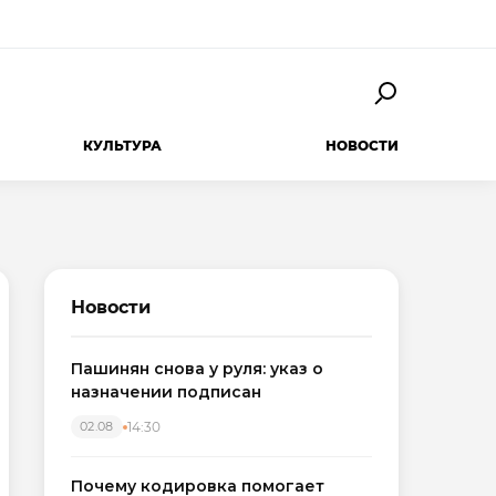
КУЛЬТУРА
НОВОСТИ
Новости
Пашинян снова у руля: указ о
назначении подписан
14:30
02.08
Почему кодировка помогает