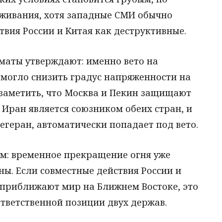
живания, хотя западные СМИ обычно
вия России и Китая как деструктивные.
маты утверждают: именно вето на
могло снизить градус напряженности на
 заметить, что Москва и Пекин защищают
 Иран является союзником обеих стран, и
геран, автоматически попадает под вето.
ом: временное прекращение огня уже
ны. Если совместные действия России и
 приближают мир на Ближнем Востоке, это
ответственной позиции двух держав.