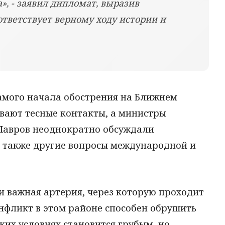
», - заявил дипломат, выразив
ответствует верному ходу истории и
самого начала обострения на Ближнем
ивают тесные контакты, а министры
 Лавров неоднократно обсуждали
 также другие вопросы международной и
и важная артерия, через которую проходит
нфликт в этом районе способен обрушить
ких условиях становится грубым, но