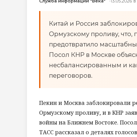
Служба информации "Века"
13.05.2026 в
Китай и Россия заблокир
Ормузскому проливу, что, 
предотвратило масштабны
Посол КНР в Москве объяс
несбалансированным и как
переговоров.
Пекин и Москва заблокировали р
Ормузскому проливу, и в КНР зая
войны на Ближнем Востоке. Посол
ТАСС рассказал о деталях голосо