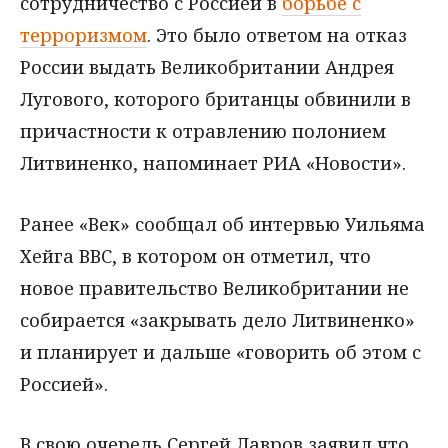
сотрудничество с Россией в
борьбе с
терроризмом
. Это было ответом на отказ
России выдать Великобритании Андрея
Лугового, которого британцы обвинили в
причастности к отравлению полонием
Литвиненко, напоминает РИА «Новости».
Ранее «Век» сообщал об интервью Уильяма
Хейга ВВС, в котором он отметил, что
новое правительство Великобритании не
собирается «закрывать дело Литвиненко»
и планирует и дальше «говорить об этом с
Россией».
В свою очередь Сергей Лавров заявил что