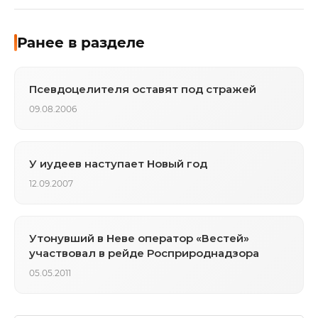
Ранее в разделе
Псевдоцелителя оставят под стражей
09.08.2006
У иудеев наступает Новый год
12.09.2007
Утонувший в Неве оператор «Вестей»
участвовал в рейде Росприроднадзора
05.05.2011