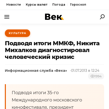
Новости
Курсы валют
Погода
Гороскоп
ПОЛИТИКА
КУЛЬТУРА
ЭКОНОМИКА
Подводя итоги ММКФ, Никита
ОБЩЕСТВО
Михалков диагностировал
человеческий кризис
СПОРТ
КУЛЬТУРА
Информационная служба «Века»
01.07.2013 в 12:24
НОВОСТИ
1994
Подводя итоги 35-го
Международного московского
кинофестиваля, президент