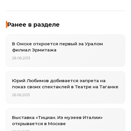
Ранее в разделе
В Омске откроется первый за Уралом
филиал Эрмитажа
28.06.2013
Юрий Любимов добивается запрета на
показ своих спектаклей в Театре на Таганке
26.06.2013
Выставка «Тициан. Из музеев Италии»
открывается в Москве