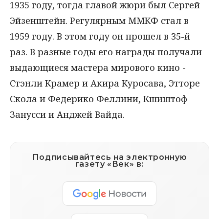
1935 году, тогда главой жюри был Сергей
Эйзенштейн. Регулярным ММКФ стал в
1959 году. В этом году он прошел в 35-й
раз. В разные годы его награды получали
выдающиеся мастера мирового кино -
Стэнли Крамер и Акира Куросава, Этторе
Скола и Федерико Феллини, Кшиштоф
Занусси и Анджей Вайда.
Подписывайтесь на электронную
газету «Век» в: