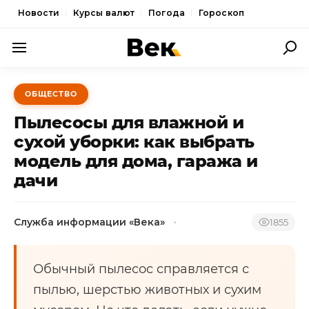
Новости
Курсы валют
Погода
Гороскоп
ПОЛИТИКА
ОБЩЕСТВО
ЭКОНОМИКА
Пылесосы для влажной и
ОБЩЕСТВО
сухой уборки: как выбрать
модель для дома, гаража и
СПОРТ
дачи
КУЛЬТУРА
НОВОСТИ
Служба информации «Века»
1855
Обычный пылесос справляется с
пылью, шерстью животных и сухим