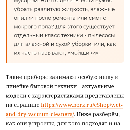
мусором. Но что делать, если нужно
убрать разлитую жидкость, влажные
опилки после ремонта или смёт с
мокрого пола? Для этого существует
отдельный класс техники - пылесосы
для влажной и сухой уборки, или, как
их часто называют, «мойщики».
Такие приборы занимают особую нишу в
линейке бытовой техники - актуальные
модели с характеристиками представлены
на странице
https://www.bork.ru/eShop/wet-
and-dry-vacuum-cleaners/
. Ниже разберём,
как они устроены, для кого подходят и на