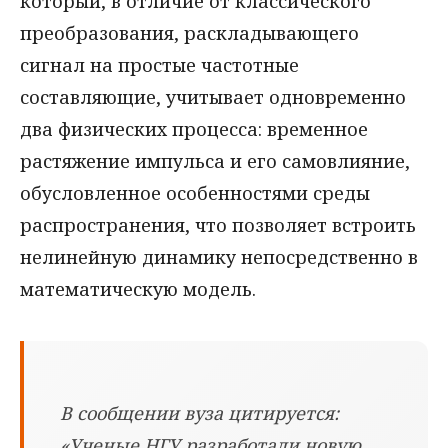
который, в отличие от классического
преобразования, раскладывающего
сигнал на простые частотные
составляющие, учитывает одновременно
два физических процесса: временное
растяжение импульса и его самовлияние,
обусловленное особенностями среды
распространения, что позволяет встроить
нелинейную динамику непосредственно в
математическую модель.
В сообщении вуза цитируется:
«Ученые НГУ разработали новую