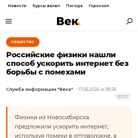
Новости
Курсы валют
Погода
Гороскоп
ПОЛИТИКА
ОБЩЕСТВО
ЭКОНОМИКА
Российские физики нашли
ОБЩЕСТВО
способ ускорить интернет без
борьбы с помехами
СПОРТ
КУЛЬТУРА
Служба информации "Века"
17.06.2026 в 08:26
НОВОСТИ
237
Физики из Новосибирска
предложили ускорить интернет,
используя помехи в оптоволокне, а