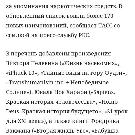
за упоминания наркотических средств. В
обновлённый список вошли более 170
новых наименований, сообщает ТАСС со
ссылкой на пресс-службу РКС.
В перечень добавлены произведения
Виктора Пелевина («Жизнь насекомых»,
«iPhuck 10», «Тайные виды на гору Фудзи»,
«Transhumanism inc. + Непобедимое
Солнце»), Юваля Ноя Харари («Sapiens.
Краткая история человечества», «Homo
Deus. Краткая история будущего», «21 урок
для XXI века»), а также книги Фредрика
Бакмана («Вторая жизнь Уве», «Бабушка