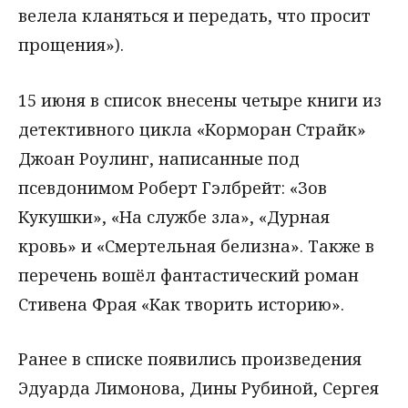
велела кланяться и передать, что просит
прощения»).
15 июня в список внесены четыре книги из
детективного цикла «Корморан Страйк»
Джоан Роулинг, написанные под
псевдонимом Роберт Гэлбрейт: «Зов
Кукушки», «На службе зла», «Дурная
кровь» и «Смертельная белизна». Также в
перечень вошёл фантастический роман
Стивена Фрая «Как творить историю».
Ранее в списке появились произведения
Эдуарда Лимонова, Дины Рубиной, Сергея