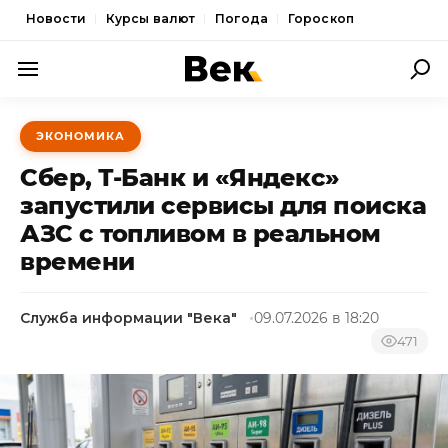
Новости
Курсы валют
Погода
Гороскоп
ПОЛИТИКА
ЭКОНОМИКА
ЭКОНОМИКА
Сбер, Т-Банк и «Яндекс»
ОБЩЕСТВО
запустили сервисы для поиска
АЗС с топливом в реальном
СПОРТ
времени
КУЛЬТУРА
НОВОСТИ
Служба информации "Века"
09.07.2026 в 18:20
471