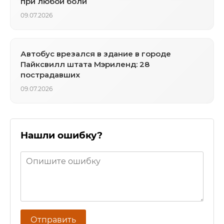
при любой боли
09.07.2026
Автобус врезался в здание в городе
Пайксвилл штата Мэриленд: 28
пострадавших
09.07.2026
Нашли ошибку?
Отправить