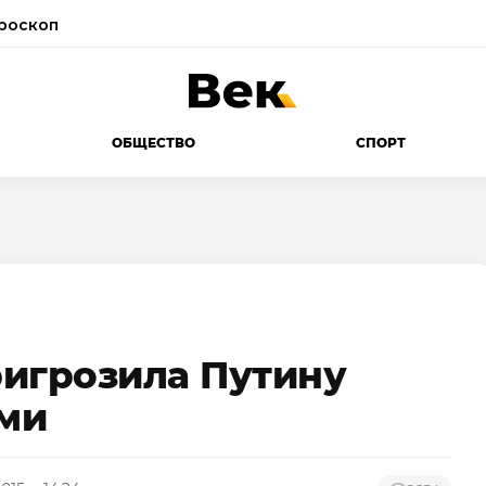
роскоп
ОБЩЕСТВО
СПОРТ
игрозила Путину
ми