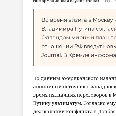
Информационная служба «Века»
09.02.2
Во время визита в Москву
Владимира Путина согласи
Олландом мирный план по 
отношении РФ введут новые
Journal. В Кремле информ
По данным американского издани
анонимный источник в западноев
время пятничных переговоров в 
Путину ультиматум. Согласно ему
деэскалации конфликта в Донбас