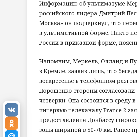
Информацию об ультиматуме Мер
российского лидера Дмитрий Пес
Москва» он подчеркнул, что пере
в ультимативной форме. Никто не
России в приказной форме, поясн
Напомним, Меркель, Олланд и Пу
в Кремле, заявив лишь, что бесед
воскресенье в телефонном разгов
Порошенко стороны согласовали 
четверки. Она состоится в среду 
интервью телеканалу France 2 за
предоставление Донбассу широк
зоны шириной в 50-70 км. Ранее 