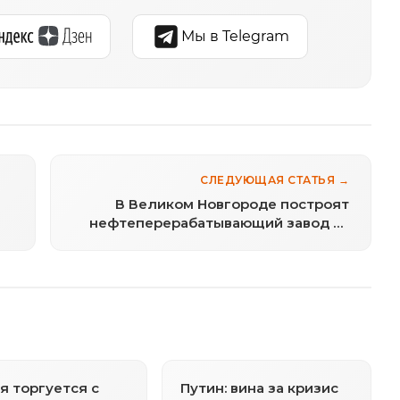
Мы в Telegram
СЛЕДУЮЩАЯ СТАТЬЯ →
В Великом Новгороде построят
нефтеперерабатывающий завод за
30 млрд рублей
я торгуется с
Путин: вина за кризис