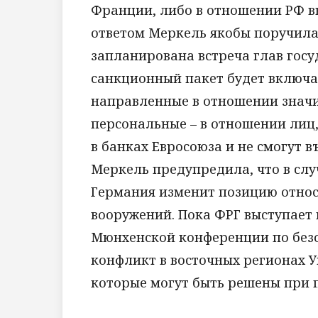
Франции, либо в отношении РФ вв
ответом Меркель якобы поручила 
запланирована встреча глав гос
санкционный пакет будет включа
направленные в отношении значи
персональные – в отношении лиц,
в банках Евросоюза и не смогут в
Меркель предупредила, что в слу
Германия изменит позицию отно
вооружений. Пока ФРГ выступает 
Мюнхенской конференции по безо
конфликт в восточных регионах У
которые могут быть решены при 