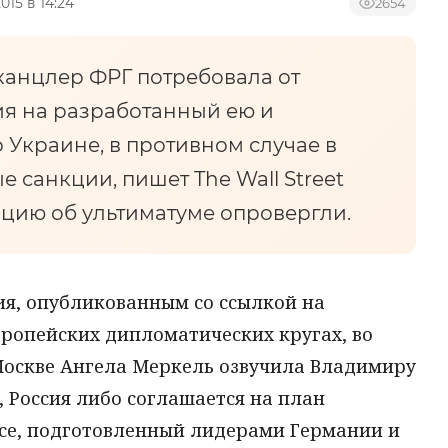
015 в 14:24
2654
 канцлер ФРГ потребовала от
я на разработанный ею и
Украине, в противном случае в
 санкции, пишет The Wall Street
ацию об ультиматуме опровергли.
я, опубликованным со ссылкой на
ропейских дипломатических кругах, во
Москве Ангела Меркель озвучила Владимиру
, Россия либо соглашается на план
се, подготовленный лидерами Германии и