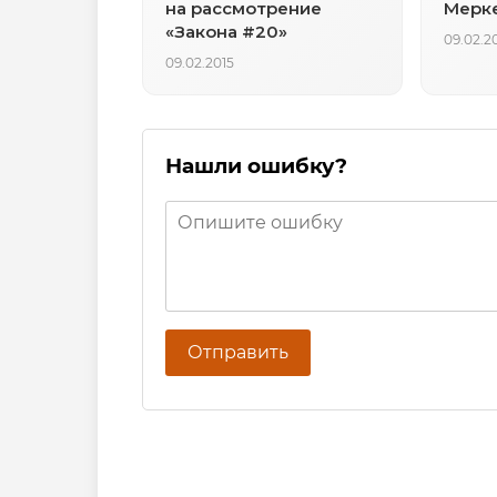
на рассмотрение
Мерк
«Закона #20»
09.02.2
09.02.2015
Нашли ошибку?
Отправить