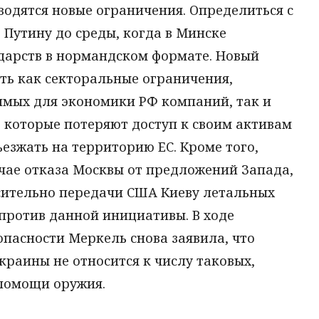
одятся новые ограничения. Определиться с
Путину до среды, когда в Минске
ударств в нормандском формате. Новый
ть как секторальные ограничения,
мых для экономики РФ компаний, так и
 которые потеряют доступ к своим активам
ъезжать на территорию ЕС. Кроме того,
чае отказа Москвы от предложений Запада,
сительно передачи США Киеву летальных
против данной инициативы. В ходе
пасности Меркель снова заявила, что
краины не относится к числу таковых,
помощи оружия.