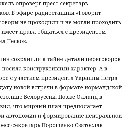
кель опроверг пресс-секретарь
ков. В эфире радиостанции «Говорит
говоры не проходили и не могли проходить
 имеет права общаться с президентом
ил Песков.
тин сохранили в тайне детали переговоров
а носила конструктивный характер. А в
оре с участием президента Украины Петра
дату новой встречи в формате нормандской
в столице Белоруссии. Позже Олланд в
явил, что мирный план предполагает
ой автономии и формирование нейтральной
пресс-секретарь Порошенко Святослав