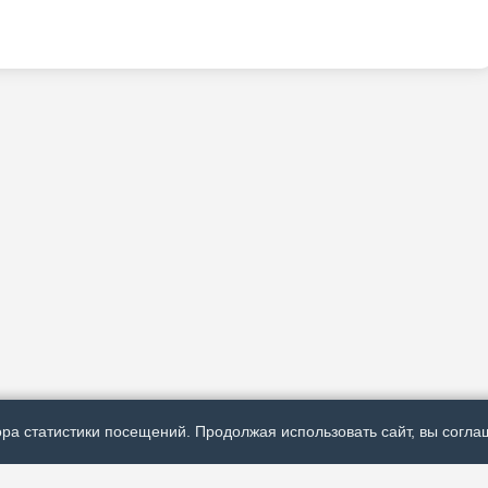
ра статистики посещений. Продолжая использовать сайт, вы соглаш