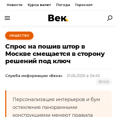
Новости
Курсы валют
Погода
Гороскоп
ПОЛИТИКА
ОБЩЕСТВО
ЭКОНОМИКА
Спрос на пошив штор в
ОБЩЕСТВО
Москве смещается в сторону
решений под ключ
СПОРТ
КУЛЬТУРА
Служба информации «Века»
21.06.2026 в 04:43
НОВОСТИ
1255
Персонализация интерьеров и бум
остекления панорамными
конструкциями меняют правила