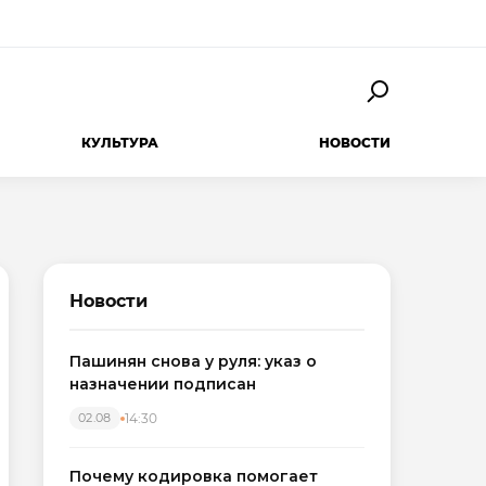
КУЛЬТУРА
НОВОСТИ
Новости
Пашинян снова у руля: указ о
назначении подписан
14:30
02.08
Почему кодировка помогает