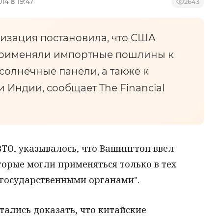
014 в 19:47
2643
изация постановила, что США
рименяли импортные пошлины к
 солнечные панели, а также к
и Индии, сообщает The Financial
ВТО, указывалось, что Вашингтон ввел
орые могли применяться только в тех
"государственными органами".
тались доказать, что китайские