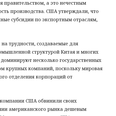
я правительством, а это нечестным
сть производства. США утверждали, что
ные субсидии по экспортным отраслям,
 на трудности, создаваемые для
омышленной структурой Китая и многих
е доминируют несколько государственных
ом крупных компаний, поскольку мировая
кого отделения корпораций от
 компании США обвинили своих
ении американского рынка дешевым