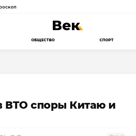
роскоп
ОБЩЕСТВО
СПОРТ
 ВТО споры Китаю и