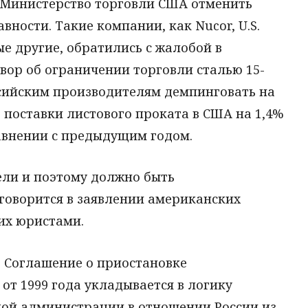
 Министерство торговли США отменить
вности. Такие компании, как Nucor, U.S.
рые другие, обратились с жалобой в
вор об ограничении торговли сталью 15-
сийским производителям демпинговать на
 поставки листового проката в США на 1,4%
равнении с предыдущим годом.
ели и поэтому должно быть
 говорится в заявлении американских
их юристами.
е Соглашение о приостановке
т 1999 года укладывается в логику
ой администрации в отношении России из-