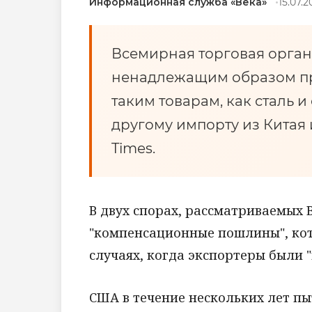
Информационная служба «Века»
15.07.2
Всемирная торговая орган
ненадлежащим образом п
таким товарам, как сталь и
другому импорту из Китая 
Times.
В двух спорах, рассматриваемых 
"компенсационные пошлины", кот
случаях, когда экспортеры были 
США в течение нескольких лет пы