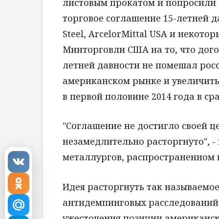
листовым прокатом и попросили
торговое соглашение 15-летней да
Steel, ArcelorMittal USA и некото
Минторговли США на то, что дого
летней давности не помешал рос
американском рынке и увеличить
в первой половине 2014 года в с
"Соглашение не достигло своей ц
незамедлительно расторгнуто", -
металлургов, распространенном 
Идея расторгнуть так называемо
антидемпинговых расследований о
ужесточения позиции американск