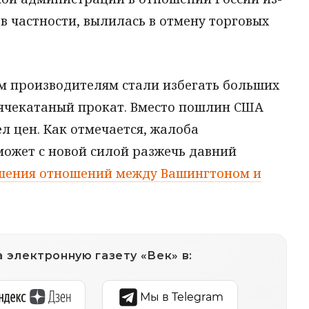
 в частности, вылилась в отмену торговых
м производителям стали избегать больших
ячекатаный прокат. Вместо пошлин США
л цен. Как отмечается, жалоба
может с новой силой разжечь давний
шения отношений между Вашингтоном и
 электронную газету «Век» в:
Мы в Telegram