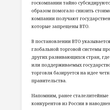
госкомпании тайно субсидируютс
образом помогало снизить стоимо
компании получают государствен
которые запрещены ВТО.
В постановлении ВТО указывается
глобальной торговой системы пр
других развивающихся стран, гд
или поддерживаемых государств
торговля базируется на идее чет
правительства.
Напомним, ранее сталелитейные
конкурентов из России в наводн