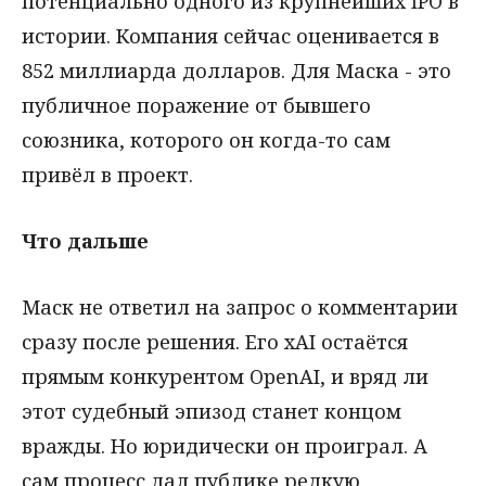
потенциально одного из крупнейших IPO в
истории. Компания сейчас оценивается в
852 миллиарда долларов. Для Маска - это
публичное поражение от бывшего
союзника, которого он когда-то сам
привёл в проект.
Что дальше
Маск не ответил на запрос о комментарии
сразу после решения. Его xAI остаётся
прямым конкурентом OpenAI, и вряд ли
этот судебный эпизод станет концом
вражды. Но юридически он проиграл. А
сам процесс дал публике редкую