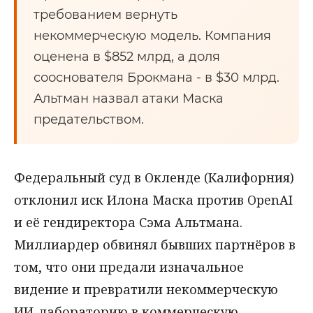
требованием вернуть
некоммерческую модель. Компания
оценена в $852 млрд, а доля
сооснователя Брокмана - в $30 млрд.
Альтман назвал атаки Маска
предательством.
Федеральный суд в Окленде (Калифорния)
отклонил иск Илона Маска против OpenAI
и её гендиректора Сэма Альтмана.
Миллиардер обвинял бывших партнёров в
том, что они предали изначальное
видение и превратили некоммерческую
ИИ-лабораторию в коммерческую