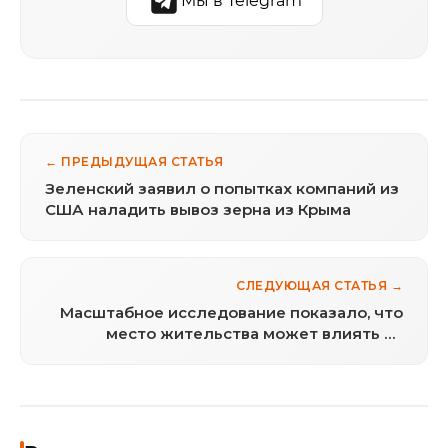
Мы в Telegram
← ПРЕДЫДУЩАЯ СТАТЬЯ
Зеленский заявил о попытках компаний из
США наладить вывоз зерна из Крыма
СЛЕДУЮЩАЯ СТАТЬЯ →
Масштабное исследование показало, что
место жительства может влиять на
скорость старения