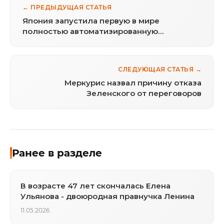
← ПРЕДЫДУЩАЯ СТАТЬЯ
Япония запустила первую в мире
полностью автоматизированную
медицинскую лабораторию с
человекоподобными роботами
СЛЕДУЮЩАЯ СТАТЬЯ →
Меркурис назвал причину отказа
Зеленского от переговоров
Ранее в разделе
В возрасте 47 лет скончалась Елена
Ульянова - двоюродная правнучка Ленина
11.05.2026