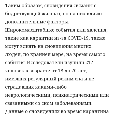
Таким образом, сновидения связаны с
бодрствующей жизнью, но на них влияют
дополнительные факторы.
Широкомасштабные события или явления,
такие как карантин из-за COVID-19, также
могут влиять на сновидения многих
людей, по крайней мере, на время самого
события. Исследователи изучили 217
человек в возрасте от 18 до 70 лет,
имевших регулярный режим сна и не
страдавших какими-либо
неврологическими, психиатрическими или
связанными со сном заболеваниями.
Данные о сновидениях во время карантина