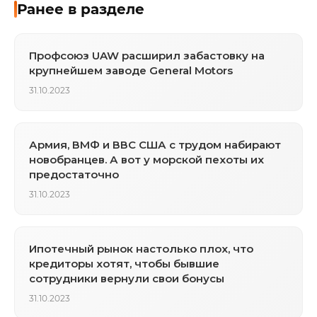
Ранее в разделе
Профсоюз UAW расширил забастовку на
крупнейшем заводе General Motors
31.10.2023
Армия, ВМФ и ВВС США с трудом набирают
новобранцев. А вот у морской пехоты их
предостаточно
31.10.2023
Ипотечный рынок настолько плох, что
кредиторы хотят, чтобы бывшие
сотрудники вернули свои бонусы
31.10.2023