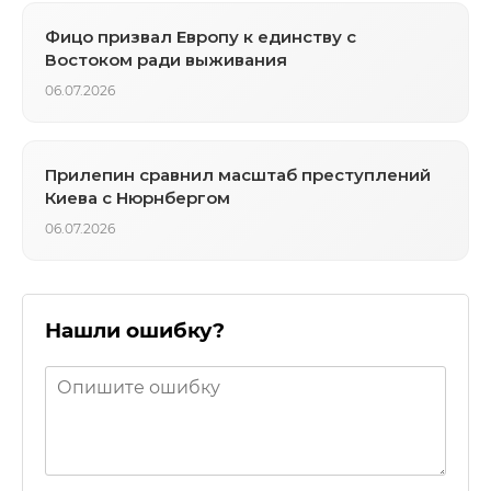
Фицо призвал Европу к единству с
Востоком ради выживания
06.07.2026
Прилепин сравнил масштаб преступлений
Киева с Нюрнбергом
06.07.2026
Нашли ошибку?