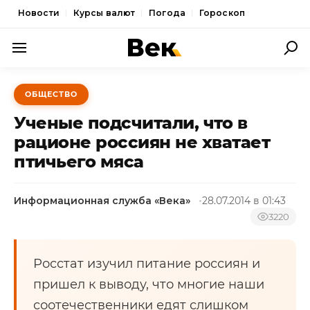
Новости
Курсы валют
Погода
Гороскоп
ПОЛИТИКА
ОБЩЕСТВО
ЭКОНОМИКА
Ученые подсчитали, что в
ОБЩЕСТВО
рационе россиян не хватает
птичьего мяса
СПОРТ
КУЛЬТУРА
Информационная служба «Века»
28.07.2014 в 01:43
НОВОСТИ
3220
Росстат изучил питание россиян и
пришел к выводу, что многие наши
соотечественники едят слишком