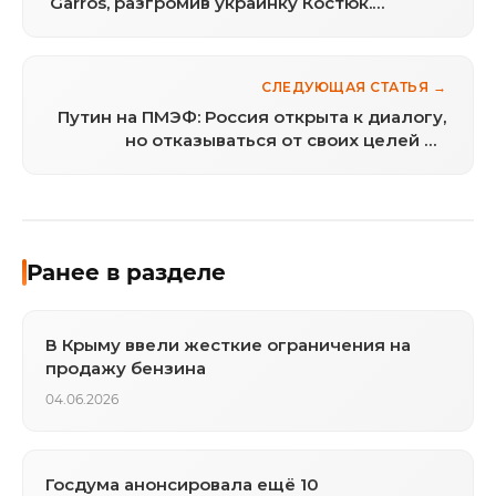
Garros, разгромив украинку Костюк.
Соперницей станет польская квалифаерка
СЛЕДУЮЩАЯ СТАТЬЯ →
Путин на ПМЭФ: Россия открыта к диалогу,
но отказываться от своих целей не
намерена
Ранее в разделе
В Крыму ввели жесткие ограничения на
продажу бензина
04.06.2026
Госдума анонсировала ещё 10