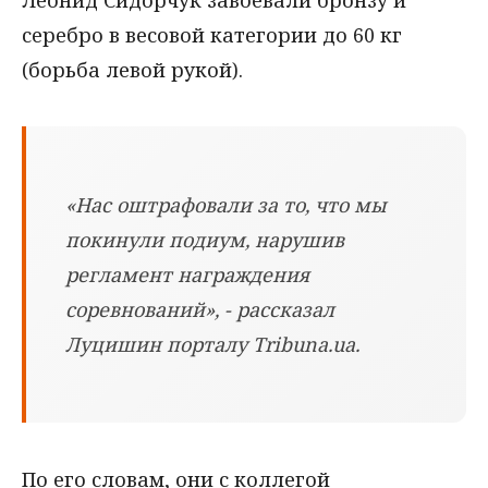
Леонид Сидорчук завоевали бронзу и
серебро в весовой категории до 60 кг
(борьба левой рукой).
«Нас оштрафовали за то, что мы
покинули подиум, нарушив
регламент награждения
соревнований», - рассказал
Луцишин порталу Tribuna.ua.
По его словам, они с коллегой