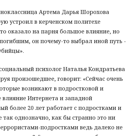
одноклассница Артема Дарья Шорохова
рую устроил в керченском политехе
это оказало на парня большое влияние, но
 погибшим, он почему-то выбрал иной путь -
убийцы».
 социальный психолог Наталья Кондратьева
руя произошедшее, говорит: «Сейчас очень
которые возникают в подростковой и
е влияние Интернета и западной
ый более 20 лет работает с подростками и
е так однозначно, как бы странно это ни
 террористами-подростками ведь далеко не