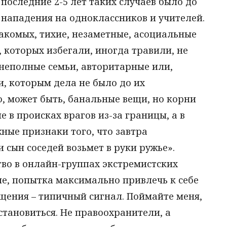
 последние 2-5 лет таких случаев было до
 нападения на одноклассников и учителей.
акомых, тихие, незаметные, асоциальные
, которых избегали, иногда травили, не
 неполные семьи, авторитарные или,
, которым дела не было до их
, может быть, банальные вещи, но корни
е в происках врагов из-за границы, а в
ные признаки того, что завтра
 сын соседей возьмет в руки ружье».
тво в онлайн-группах экстремистских
ие, попытка максимально привлечь к себе
щения – типичный сигнал. Поймайте меня,
остановиться. Не правоохранители, а