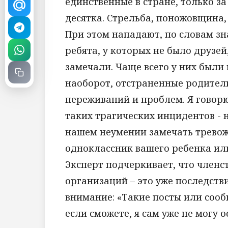
единственные в стране, только за
десятка. Стрельба, поножовщина,
При этом нападают, по словам зн
ребята, у которых не было друзей
замечали. Чаще всего у них были
наоборот, отстраненные родители
переживаний и проблем. Я говорю
таких трагических инцидентов - н
нашем неумении замечать тревож
одноклассник вашего ребенка или
Эксперт подчеркивает, что членс
организаций – это уже последств
внимание: «Такие посты или сооб
если сможете, я сам уже не могу 