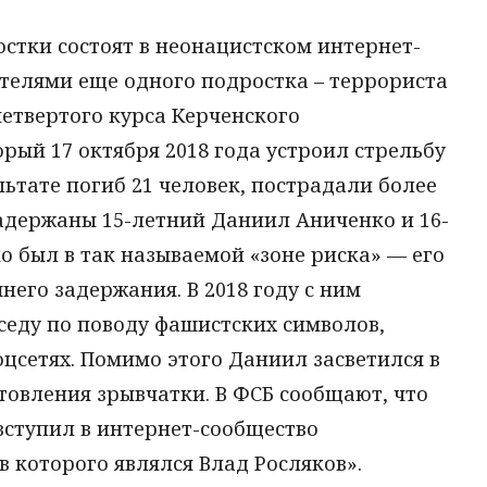
стки состоят в неонацистском интернет-
телями еще одного подростка – террориста
четвертого курса Керченского
рый 17 октября 2018 года устроил стрельбу
льтате погиб 21 человек, пострадали более
 задержаны 15-летний Даниил Аниченко и 16-
 был в так называемой «зоне риска» — его
него задержания. В 2018 году с ним
еду по поводу фашистских символов,
оцсетях. Помимо этого Даниил засветился в
отовления зрывчатки. В ФСБ сообщают, что
 вступил в интернет-сообщество
в которого являлся Влад Росляков».