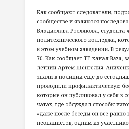
Как сообщают следователи, подро
сообществе и являются последова
Владислава Рослякова, студента 
политехнического колледжа, кото
в этом учебном заведении. В резу
70. Как сообщает ТГ-канал Baza,
летний Артем Шенгелия. Аниченко
знали в полиции еще до сегодняш
проводили профилактическую бес
которые он публиковал у себя в с
чатах, где обсуждал способы изг
«даже после беседы он все равно
неонацистов, одним из участнико