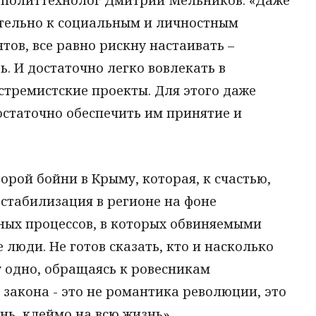
н политтехнолог Дмитрий Мельников. «Даже
тельно к социальным и личностным
ов, все равно рискну настаивать –
 И достаточно легко вовлекать в
стремистские проекты. Для этого даже
остаточно обеспечить им принятие и
орой бойни в Крыму, которая, к счастью,
стабилизация в регионе на фоне
ных процессов, в которых обвиняемыми
люди. Не готов сказать, кто и насколько
 одно, обращаясь к ровесникам
закона - это не романтика революции, это
нь, клеймо на всю жизнь».