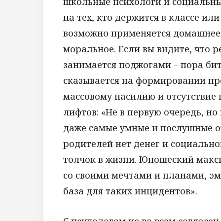
школьные психологи и социальн
на тех, кто держится в классе ил
возможно применяется домашнее н
моральное. Если вы видите, что 
занимается поджогами – пора бить
сказывается на формировании пр
массовому насилию и отсутствие
лифтов: «Не в первую очередь, но 
даже самые умные и послушные от
родителей нет денег и социально
толчок в жизни. Юношеский макс
со своими мечтами и планами, эм
база для таких инцидентов».