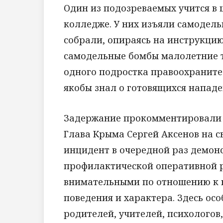
Один из подозреваемых учится в 
колледже. У них изъяли самодель
собрали, опираясь на инструкци
самодельные бомбы малолетние 
одного подростка правоохраните
якобы знал о готовящихся нападе
Задержание прокомментировали 
Глава Крыма Сергей Аксенов на с
инцидент в очередной раз демон
профилактической оперативной р
внимательными по отношению к н
поведения и характера. Здесь ос
родителей, учителей, психологов