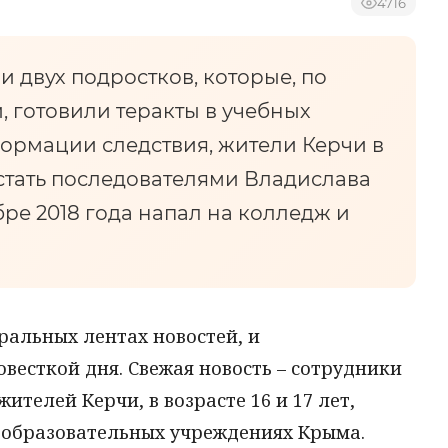
4716
 двух подростков, которые, по
 готовили теракты в учебных
ормации следствия, жители Керчи в
и стать последователями Владислава
бре 2018 года напал на колледж и
ральных лентах новостей, и
весткой дня. Свежая новость – сотрудники
ителей Керчи, в возрасте 16 и 17 лет,
х образовательных учреждениях Крыма.