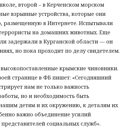
школе, второй – в Керченском морском
ные взрывные устройства, которые они
ю, размещенную в Интернете. Испытывали
террористы на домашних животных. Еще
ли задержали в Курганской области — он
ниях, но пока проходит по делу свидетелем.
высокопоставленные крымские чиновники.
воей странице в ФБ пишет: «Сегодняшний
стрирует нам не только важность
аботы, но и необходимость быть
ашим детям и их окружению, к деталям их
обенно важно объединение усилий
, представителей социальных служб».