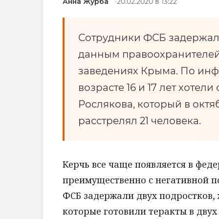
Анна Журба
20.02.2020 в 13:22
Сотрудники ФСБ задержали
данным правоохранителей,
заведениях Крыма. По инф
возрасте 16 и 17 лет хотел
Рослякова, который в октя
расстрелял 21 человека.
Керчь все чаще появляется в феде
преимущественно с негативной по
ФСБ задержали двух подростков, ж
которые готовили теракты в дву