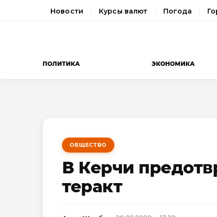
Новости
Курсы валют
Погода
Го
ПОЛИТИКА
ЭКОНОМИКА
ОБЩЕСТВО
В Керчи предот
теракт