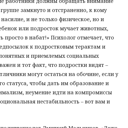
ые работники должны обращать внимание
и группе замкнуто и отстраненно, к кому
асилие, и не только физическое, но и
ребенок или подросток мучает животных,
 просто в набат!» Психолог отмечает, что
едпосылок к подростковым терактам и
 понятных и приемлемых социальных
важен и тот факт, что подростки видят –
личники могут остаться на обочине, если у
го статуса, чтобы дать им образование и
имализм, неумение идти на компромиссы
оциональная нестабильность – вот вам и