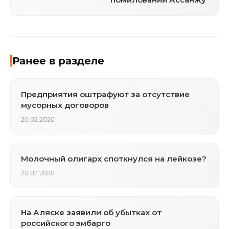
Ранее в разделе
Предприятия оштрафуют за отсутствие
мусорных договоров
20.02.2020
Молочный олигарх споткнулся на лейкозе?
20.02.2020
На Аляске заявили об убытках от
российского эмбарго