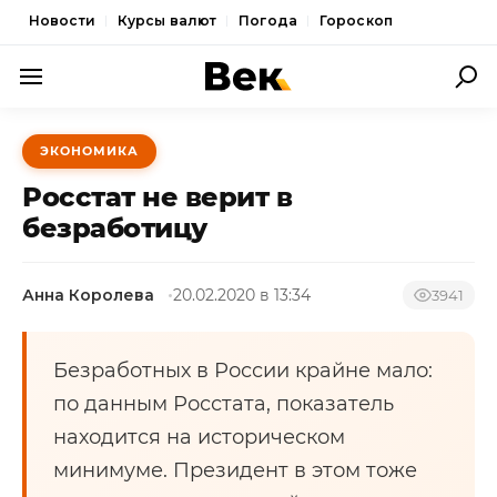
Новости
Курсы валют
Погода
Гороскоп
ПОЛИТИКА
ЭКОНОМИКА
ЭКОНОМИКА
Росстат не верит в
ОБЩЕСТВО
безработицу
СПОРТ
Анна Королева
20.02.2020 в 13:34
3941
КУЛЬТУРА
НОВОСТИ
Безработных в России крайне мало:
по данным Росстата, показатель
находится на историческом
минимуме. Президент в этом тоже